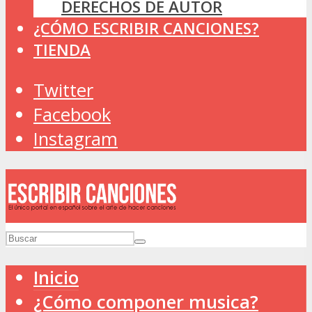
DERECHOS DE AUTOR
¿CÓMO ESCRIBIR CANCIONES?
TIENDA
Twitter
Facebook
Instagram
Inicio
¿Cómo componer musica?