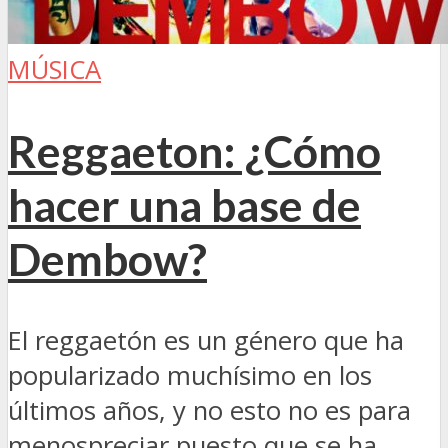
MÚSICA
Reggaeton: ¿Cómo
hacer una base de
Dembow?
El reggaetón es un género que ha
popularizado muchísimo en los
últimos años, y no esto no es para
menospreciar puesto que se ha