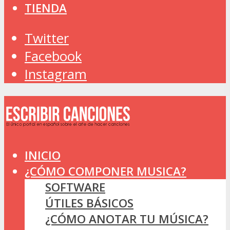
TIENDA
Twitter
Facebook
Instagram
INICIO
¿CÓMO COMPONER MUSICA?
SOFTWARE
ÚTILES BÁSICOS
¿CÓMO ANOTAR TU MÚSICA?