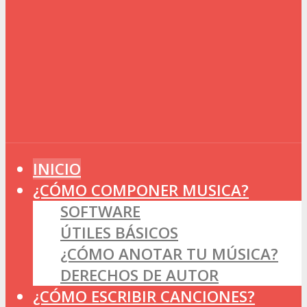
INICIO
¿CÓMO COMPONER MUSICA?
SOFTWARE
ÚTILES BÁSICOS
¿CÓMO ANOTAR TU MÚSICA?
DERECHOS DE AUTOR
¿CÓMO ESCRIBIR CANCIONES?