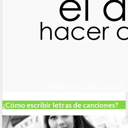
¿Cómo escribir letras de canciones?