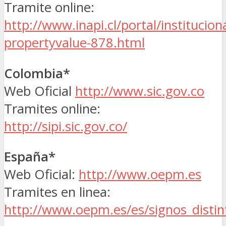
Tramite online:
http://www.inapi.cl/portal/institucio
propertyvalue-878.html
Colombia*
Web Oficial
http://www.sic.gov.co
Tramites online:
http://sipi.sic.gov.co/
España*
Web Oficial:
http://www.oepm.es
Tramites en linea:
http://www.oepm.es/es/signos_distin