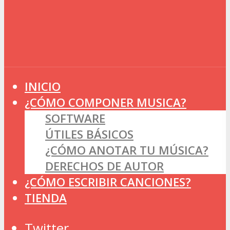
INICIO
¿CÓMO COMPONER MUSICA?
SOFTWARE
ÚTILES BÁSICOS
¿CÓMO ANOTAR TU MÚSICA?
DERECHOS DE AUTOR
¿CÓMO ESCRIBIR CANCIONES?
TIENDA
Twitter