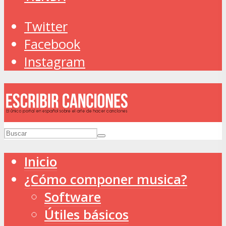
Twitter
Facebook
Instagram
Inicio
¿Cómo componer musica?
Software
Útiles básicos