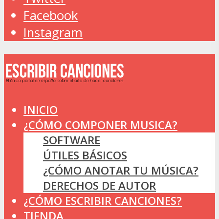
Facebook
Instagram
INICIO
¿CÓMO COMPONER MUSICA?
SOFTWARE
ÚTILES BÁSICOS
¿CÓMO ANOTAR TU MÚSICA?
DERECHOS DE AUTOR
¿CÓMO ESCRIBIR CANCIONES?
TIENDA