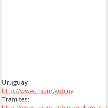
Uruguay
http://www.miem.gub.uy
Tramites:
http://www.miem.gub.uy/web/marca