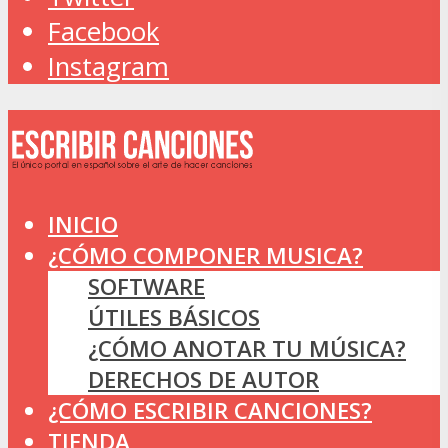
Facebook
Instagram
INICIO
¿CÓMO COMPONER MUSICA?
SOFTWARE
ÚTILES BÁSICOS
¿CÓMO ANOTAR TU MÚSICA?
DERECHOS DE AUTOR
¿CÓMO ESCRIBIR CANCIONES?
TIENDA