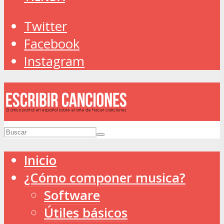
Twitter
Facebook
Instagram
Inicio
¿Cómo componer musica?
Software
Útiles básicos