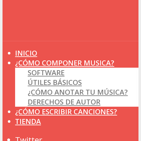
INICIO
¿CÓMO COMPONER MUSICA?
SOFTWARE
ÚTILES BÁSICOS
¿CÓMO ANOTAR TU MÚSICA?
DERECHOS DE AUTOR
¿CÓMO ESCRIBIR CANCIONES?
TIENDA
Twitter