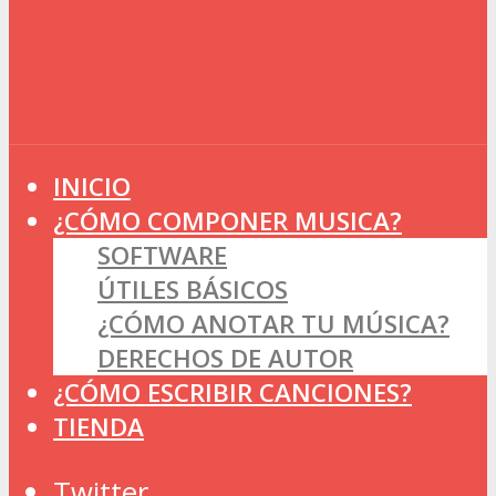
INICIO
¿CÓMO COMPONER MUSICA?
SOFTWARE
ÚTILES BÁSICOS
¿CÓMO ANOTAR TU MÚSICA?
DERECHOS DE AUTOR
¿CÓMO ESCRIBIR CANCIONES?
TIENDA
Twitter