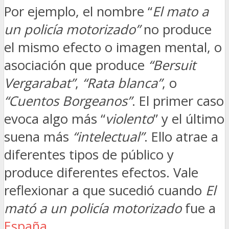
Por ejemplo, el nombre “
El mato a
un policía motorizado”
no produce
el mismo efecto o imagen mental, o
asociación que produce
“Bersuit
Vergarabat”
,
“Rata blanca”
, o
“Cuentos Borgeanos”
. El primer caso
evoca algo más “
violento
” y el último
suena más
“intelectual”
. Ello atrae a
diferentes tipos de público y
produce diferentes efectos. Vale
reflexionar a que sucedió cuando
El
mató a un policía motorizado
fue a
España