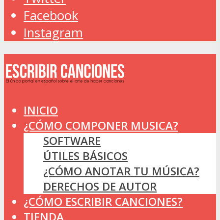
Facebook
Instagram
INICIO
¿CÓMO COMPONER MUSICA?
SOFTWARE
ÚTILES BÁSICOS
¿CÓMO ANOTAR TU MÚSICA?
DERECHOS DE AUTOR
¿CÓMO ESCRIBIR CANCIONES?
TIENDA