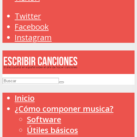
Twitter
Facebook
Instagram
Inicio
¿Cómo componer musica?
Software
Útiles básicos