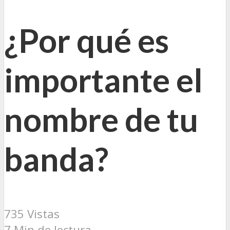
¿Por qué es
importante el
nombre de tu
banda?
735 Vistas
7 Min de lectura