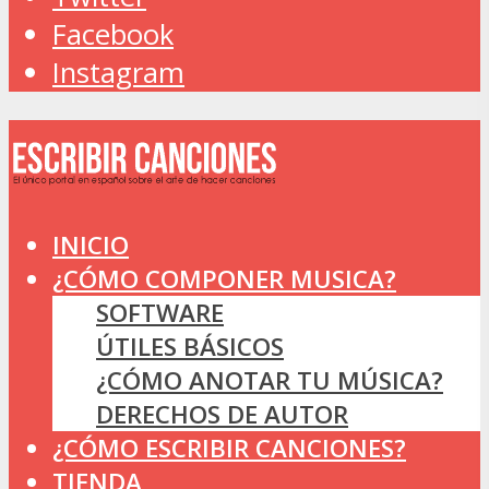
Facebook
Instagram
INICIO
¿CÓMO COMPONER MUSICA?
SOFTWARE
ÚTILES BÁSICOS
¿CÓMO ANOTAR TU MÚSICA?
DERECHOS DE AUTOR
¿CÓMO ESCRIBIR CANCIONES?
TIENDA