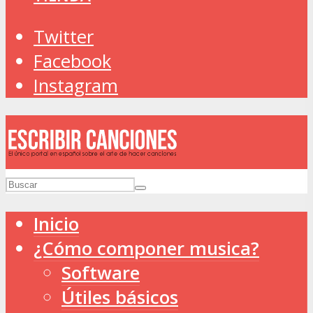
Twitter
Facebook
Instagram
Inicio
¿Cómo componer musica?
Software
Útiles básicos