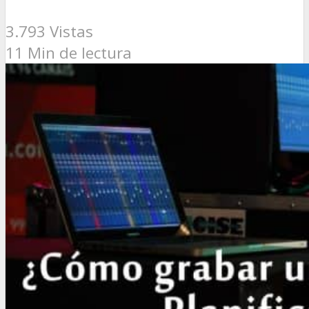
3.793 Vistas
11 Min de lectura