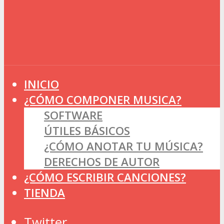
INICIO
¿CÓMO COMPONER MUSICA?
SOFTWARE
ÚTILES BÁSICOS
¿CÓMO ANOTAR TU MÚSICA?
DERECHOS DE AUTOR
¿CÓMO ESCRIBIR CANCIONES?
TIENDA
Twitter