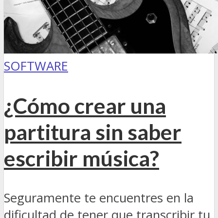
SOFTWARE
¿Cómo crear una
partitura sin saber
escribir música?
Seguramente te encuentres en la
dificultad de tener que transcribir tu