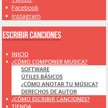
Facebook
Instagram
INICIO
¿CÓMO COMPONER MUSICA?
SOFTWARE
ÚTILES BÁSICOS
¿CÓMO ANOTAR TU MÚSICA?
DERECHOS DE AUTOR
¿CÓMO ESCRIBIR CANCIONES?
TIENDA