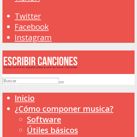
Twitter
Facebook
Instagram
Inicio
¿Cómo componer musica?
Software
Útiles básicos