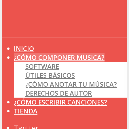
INICIO
¿CÓMO COMPONER MUSICA?
SOFTWARE
ÚTILES BÁSICOS
¿CÓMO ANOTAR TU MÚSICA?
DERECHOS DE AUTOR
¿CÓMO ESCRIBIR CANCIONES?
TIENDA
Twitter