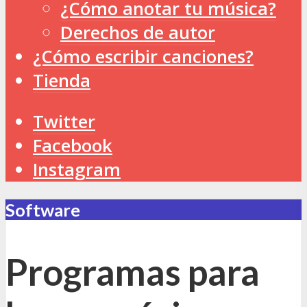
¿Cómo anotar tu música?
Derechos de autor
¿Cómo escribir canciones?
Tienda
Twitter
Facebook
Instagram
Software
Programas para