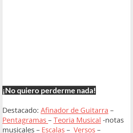
¡No quiero perderme nada!
Destacado:
Afinador de Guitarra
–
Pentagramas
–
Teoria Musical
-notas
musicales –
Escalas
–
Versos
–