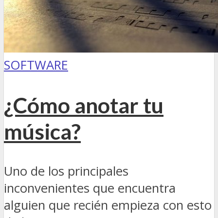
SOFTWARE
¿Cómo anotar tu
música?
Uno de los principales
inconvenientes que encuentra
alguien que recién empieza con esto