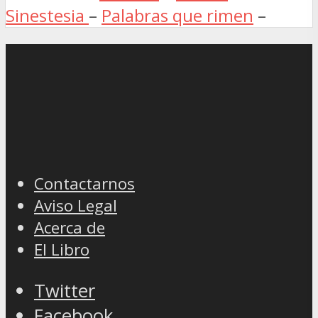
Sinestesia
–
Palabras que rimen
–
Contactarnos
Aviso Legal
Acerca de
El Libro
Twitter
Facebook