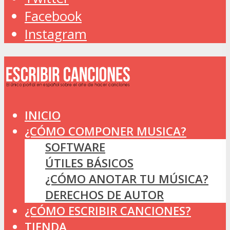
Facebook
Instagram
INICIO
¿CÓMO COMPONER MUSICA?
SOFTWARE
ÚTILES BÁSICOS
¿CÓMO ANOTAR TU MÚSICA?
DERECHOS DE AUTOR
¿CÓMO ESCRIBIR CANCIONES?
TIENDA