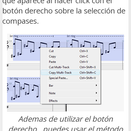
que aparece al hacer click con el
botón derecho sobre la selección de
compases.
Ademas de utilizar el botón
derecho, puedes usar el método