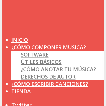
INICIO
¿CÓMO COMPONER MUSICA?
SOFTWARE
ÚTILES BÁSICOS
¿CÓMO ANOTAR TU MÚSICA?
DERECHOS DE AUTOR
¿CÓMO ESCRIBIR CANCIONES?
TIENDA
Twitter