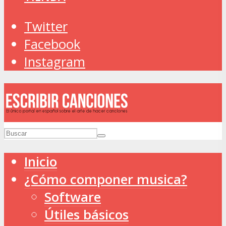
Twitter
Facebook
Instagram
Inicio
¿Cómo componer musica?
Software
Útiles básicos