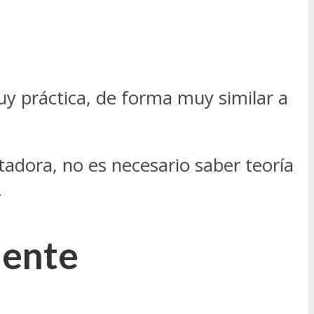
y práctica, de forma muy similar a
tadora, no es necesario saber teoría
.
mente