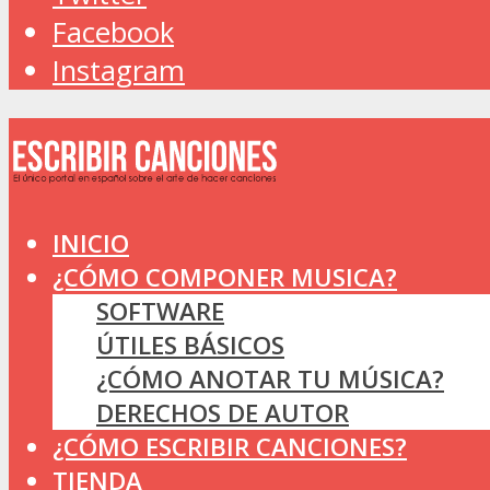
Facebook
Instagram
INICIO
¿CÓMO COMPONER MUSICA?
SOFTWARE
ÚTILES BÁSICOS
¿CÓMO ANOTAR TU MÚSICA?
DERECHOS DE AUTOR
¿CÓMO ESCRIBIR CANCIONES?
TIENDA