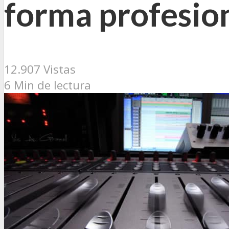
forma profesion
12.907 Vistas
6 Min de lectura