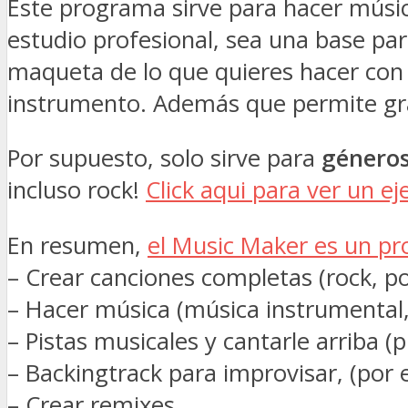
Este programa sirve para hacer músi
estudio profesional, sea una base pa
maqueta de lo que quieres hacer con 
instrumento. Además que permite grab
Por supuesto, solo sirve para
género
incluso rock!
Click aqui para ver un e
En resumen,
el Music Maker es un p
– Crear canciones completas (rock, po
– Hacer música (música instrumental
– Pistas musicales y cantarle arriba
– Backingtrack para improvisar, (por e
– Crear remixes