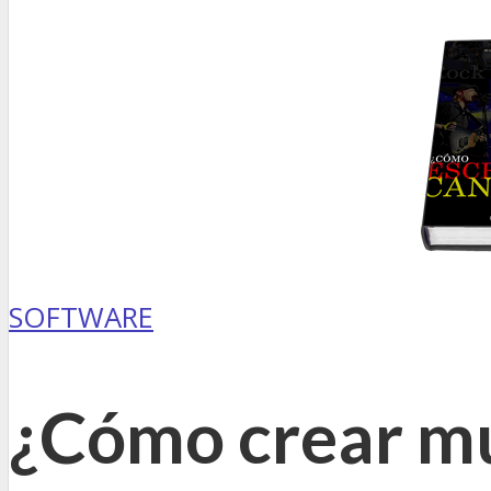
SOFTWARE
¿Cómo crear mú