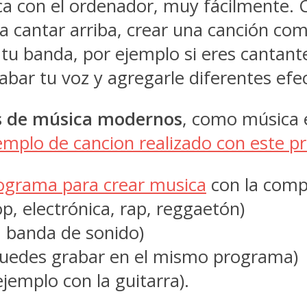
ca con el ordenador, muy fácilmente
ra cantar arriba, crear una canción co
tu banda, por ejemplo si eres cantant
ar tu voz y agregarle diferentes efe
s de música modernos
, como música e
jemplo de cancion realizado con este 
rograma para crear musica
con la comp
p, electrónica, rap, reggaetón)
, banda de sonido)
 (puedes grabar en el mismo programa)
jemplo con la guitarra).