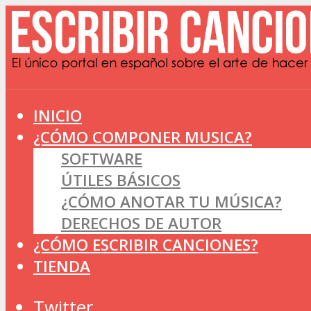
INICIO
¿CÓMO COMPONER MUSICA?
SOFTWARE
ÚTILES BÁSICOS
¿CÓMO ANOTAR TU MÚSICA?
DERECHOS DE AUTOR
¿CÓMO ESCRIBIR CANCIONES?
TIENDA
Twitter