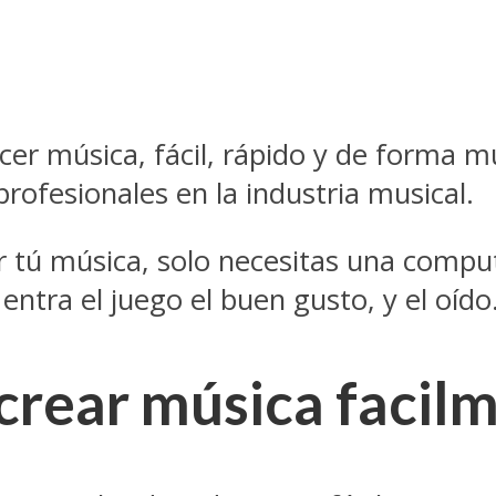
r música, fácil, rápido y de forma mu
ofesionales en la industria musical.
r tú música, solo necesitas una compu
entra el juego el buen gusto, y el oído
crear música facil