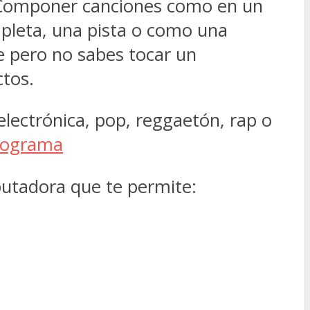
. Componer canciones como en un
mpleta, una pista o como una
e pero no sabes tocar un
ctos.
lectrónica, pop, reggaetón, rap o
programa
utadora que te permite: