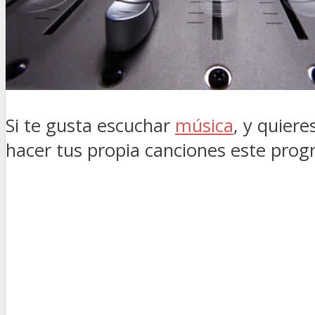
Si te gusta escuchar
música
, y quier
hacer tus propia canciones este progr