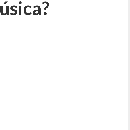
úsica?