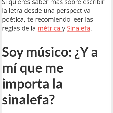
Si quieres saber más sobre escribir
la letra desde una perspectiva
poética, te recomiendo leer las
reglas de la
métrica
y
Sinalefa
.
Soy músico: ¿Y a
mí que me
importa la
sinalefa?