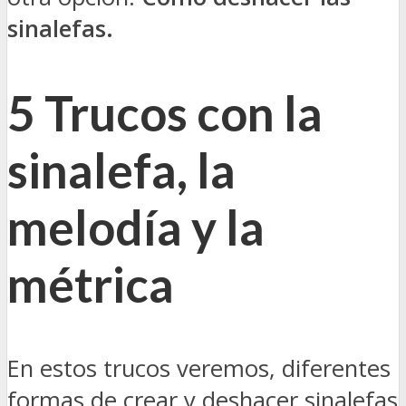
sinalefas.
5 Trucos con la
sinalefa, la
melodía y la
métrica
En estos trucos veremos, diferentes
formas de crear y deshacer sinalefas