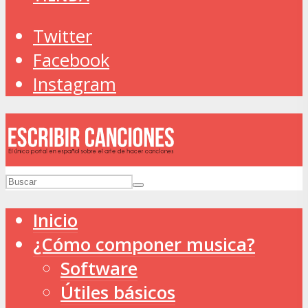
Twitter
Facebook
Instagram
Inicio
¿Cómo componer musica?
Software
Útiles básicos