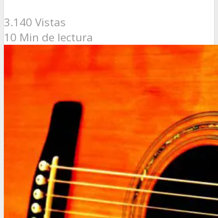
3.140 Vistas
10 Min de lectura