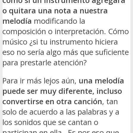
como si un instrumento agregara
o quitara una nota a nuestra
melodía
modificando la
composición o interpretación. Cómo
músico ¿si tu instrumento hiciera
eso no sería algo más que suficiente
para prestarle atención?
Para ir más lejos aún,
una melodía
puede ser muy diferente, incluso
convertirse en otra canción
, tan
solo de acuerdo a las palabras y a
los sonidos que se cantan o
participan en ella. Es por eso que