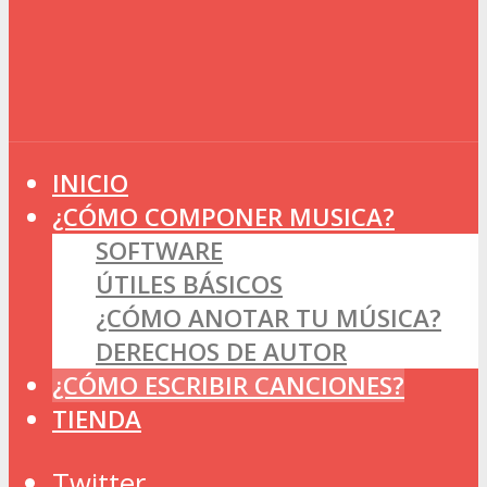
INICIO
¿CÓMO COMPONER MUSICA?
SOFTWARE
ÚTILES BÁSICOS
¿CÓMO ANOTAR TU MÚSICA?
DERECHOS DE AUTOR
¿CÓMO ESCRIBIR CANCIONES?
TIENDA
Twitter