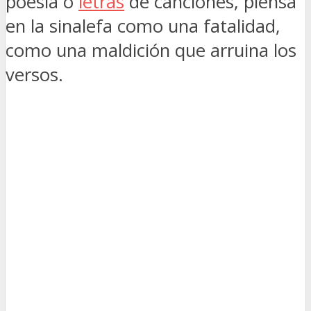
poesía o
letras
de canciones, piensa
en la sinalefa como una fatalidad,
como una maldición que arruina los
versos.