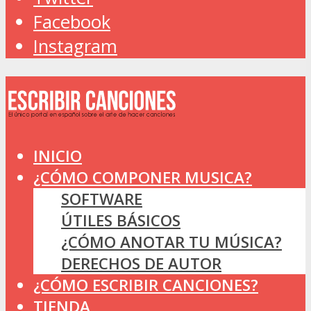
Facebook
Instagram
INICIO
¿CÓMO COMPONER MUSICA?
SOFTWARE
ÚTILES BÁSICOS
¿CÓMO ANOTAR TU MÚSICA?
DERECHOS DE AUTOR
¿CÓMO ESCRIBIR CANCIONES?
TIENDA