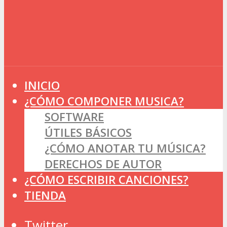
INICIO
¿CÓMO COMPONER MUSICA?
SOFTWARE
ÚTILES BÁSICOS
¿CÓMO ANOTAR TU MÚSICA?
DERECHOS DE AUTOR
¿CÓMO ESCRIBIR CANCIONES?
TIENDA
Twitter