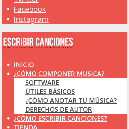
Facebook
Instagram
INICIO
¿CÓMO COMPONER MUSICA?
SOFTWARE
ÚTILES BÁSICOS
¿CÓMO ANOTAR TU MÚSICA?
DERECHOS DE AUTOR
¿CÓMO ESCRIBIR CANCIONES?
TIENDA