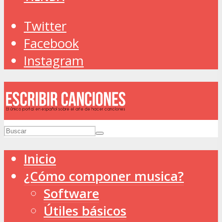
Twitter
Facebook
Instagram
Inicio
¿Cómo componer musica?
Software
Útiles básicos