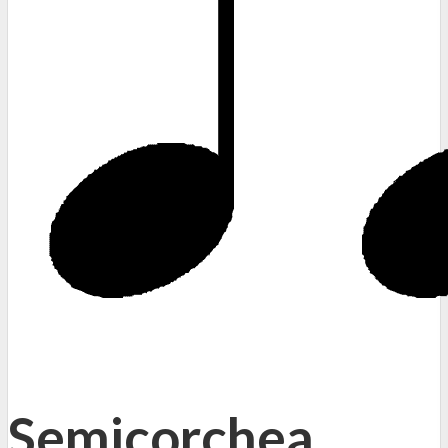
Semicorchea