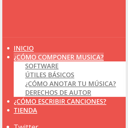
INICIO
¿CÓMO COMPONER MUSICA?
SOFTWARE
ÚTILES BÁSICOS
¿CÓMO ANOTAR TU MÚSICA?
DERECHOS DE AUTOR
¿CÓMO ESCRIBIR CANCIONES?
TIENDA
Twitter