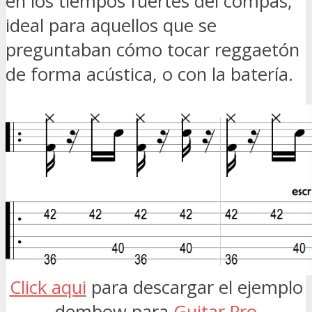
en los tiempos fuertes del compás,
ideal para aquellos que se
preguntaban cómo tocar reggaetón
de forma acústica, o con la batería.
Click aqui
para descargar el ejemplo
dembow para
Guitar Pro