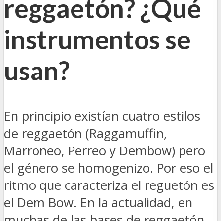
reggaetón? ¿Qué
instrumentos se
usan?
En principio existían cuatro estilos
de reggaetón (Raggamuffin,
Marroneo, Perreo y Dembow) pero
el género se homogenizo. Por eso el
ritmo que caracteriza el reguetón es
el Dem Bow. En la actualidad, en
muchas de las bases de reggaetón