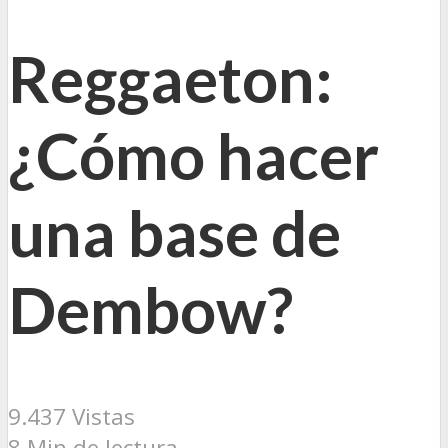
Reggaeton:
¿Cómo hacer
una base de
Dembow?
9.437 Vistas
8 Min de lectura