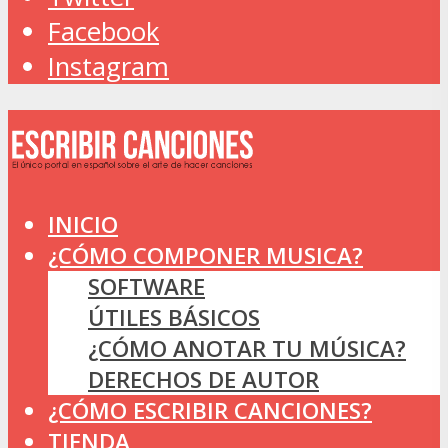
Facebook
Instagram
INICIO
¿CÓMO COMPONER MUSICA?
SOFTWARE
ÚTILES BÁSICOS
¿CÓMO ANOTAR TU MÚSICA?
DERECHOS DE AUTOR
¿CÓMO ESCRIBIR CANCIONES?
TIENDA