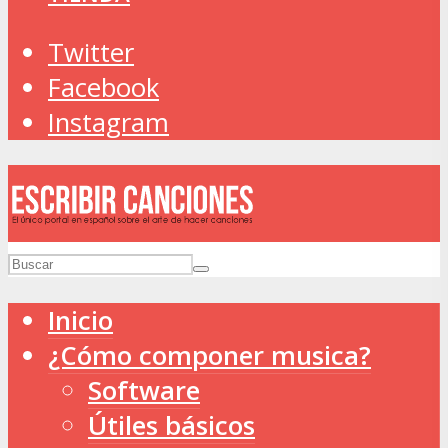
Twitter
Facebook
Instagram
Inicio
¿Cómo componer musica?
Software
Útiles básicos