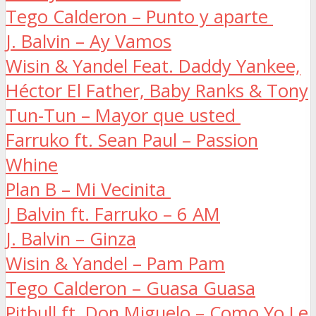
Tego Calderon – Punto y aparte
J. Balvin – Ay Vamos
Wisin & Yandel Feat. Daddy Yankee,
Héctor El Father, Baby Ranks & Tony
Tun-Tun – Mayor que usted
Farruko ft. Sean Paul – Passion
Whine
Plan B – Mi Vecinita
J Balvin ft. Farruko – 6 AM
J. Balvin – Ginza
Wisin & Yandel – Pam Pam
Tego Calderon – Guasa Guasa
Pitbull ft. Don Miguelo – Como Yo Le