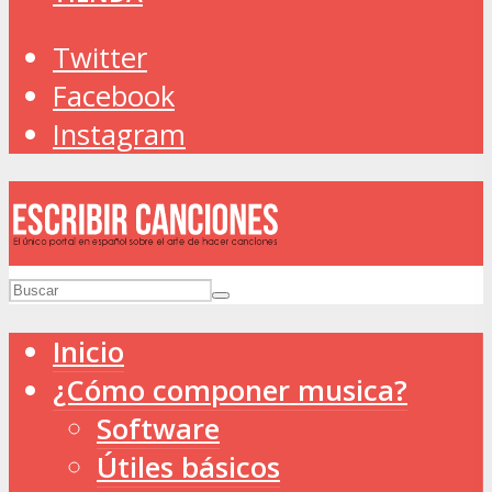
Twitter
Facebook
Instagram
Inicio
¿Cómo componer musica?
Software
Útiles básicos