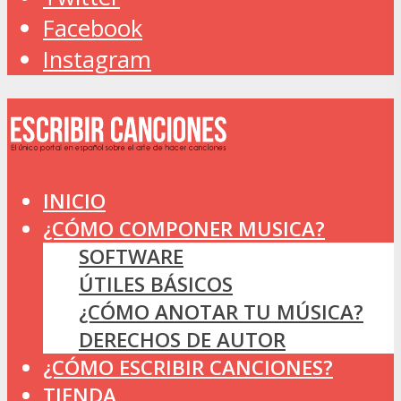
Facebook
Instagram
INICIO
¿CÓMO COMPONER MUSICA?
SOFTWARE
ÚTILES BÁSICOS
¿CÓMO ANOTAR TU MÚSICA?
DERECHOS DE AUTOR
¿CÓMO ESCRIBIR CANCIONES?
TIENDA