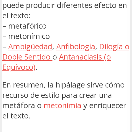
puede producir diferentes efecto en
el texto:
– metafórico
– metonímico
–
Ambigüedad
,
Anfibología
,
Dilogía o
Doble Sentido
o
Antanaclasis (o
Equívoco)
.
En resumen, la hipálage sirve cómo
recurso de estilo para crear una
metáfora o
metonimia
y enriquecer
el texto.