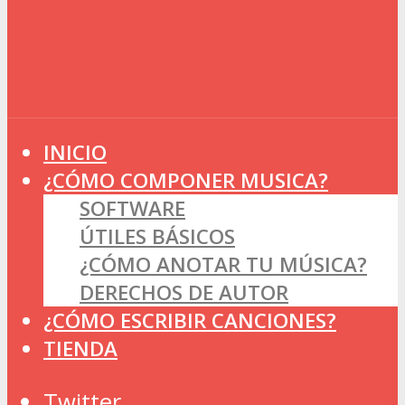
INICIO
¿CÓMO COMPONER MUSICA?
SOFTWARE
ÚTILES BÁSICOS
¿CÓMO ANOTAR TU MÚSICA?
DERECHOS DE AUTOR
¿CÓMO ESCRIBIR CANCIONES?
TIENDA
Twitter