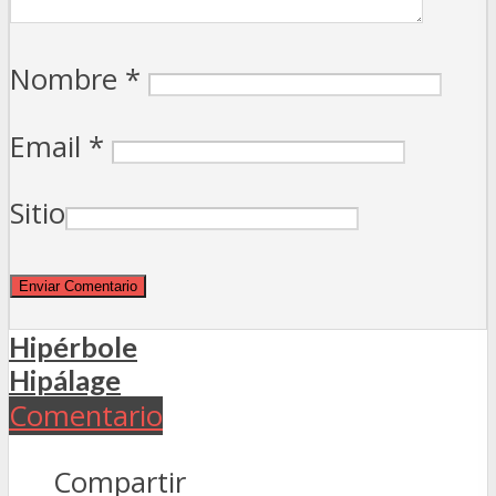
Nombre
*
Email
*
Sitio
Hipérbole
Hipálage
Comentario
Compartir