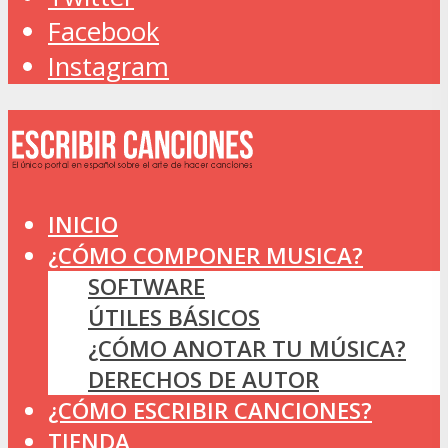
Facebook
Instagram
INICIO
¿CÓMO COMPONER MUSICA?
SOFTWARE
ÚTILES BÁSICOS
¿CÓMO ANOTAR TU MÚSICA?
DERECHOS DE AUTOR
¿CÓMO ESCRIBIR CANCIONES?
TIENDA