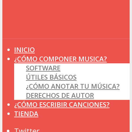
INICIO
¿CÓMO COMPONER MUSICA?
SOFTWARE
ÚTILES BÁSICOS
¿CÓMO ANOTAR TU MÚSICA?
DERECHOS DE AUTOR
¿CÓMO ESCRIBIR CANCIONES?
TIENDA
Twitter