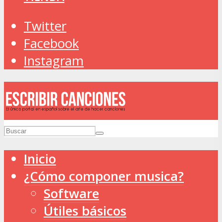
Twitter
Facebook
Instagram
Inicio
¿Cómo componer musica?
Software
Útiles básicos