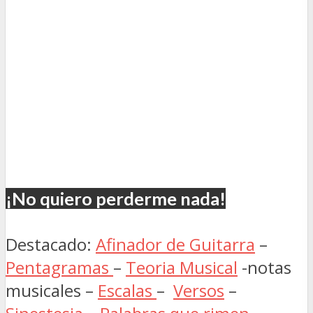
¡No quiero perderme nada!
Destacado:
Afinador de Guitarra
–
Pentagramas
–
Teoria Musical
-notas
musicales –
Escalas
–
Versos
–