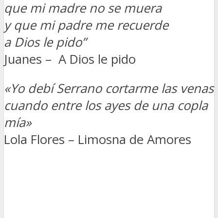
que mi madre no se muera
y que mi padre me recuerde
a Dios le pido”
Juanes – A Dios le pido
«Yo debí Serrano cortarme las venas
cuando entre los ayes de una copla
mía»
Lola Flores – Limosna de Amores