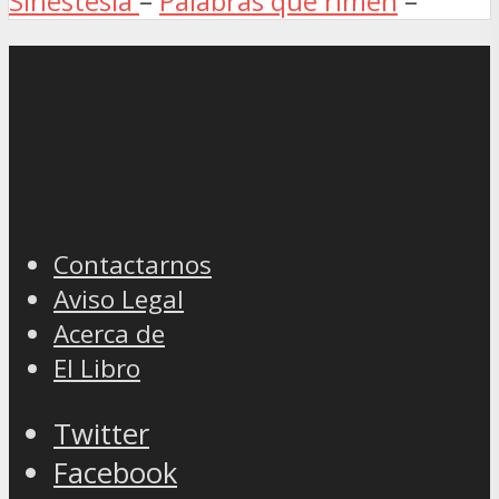
Sinestesia
–
Palabras que rimen
–
Contactarnos
Aviso Legal
Acerca de
El Libro
Twitter
Facebook