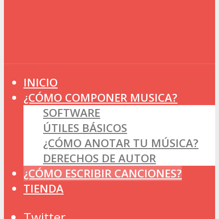
INICIO
¿CÓMO COMPONER MUSICA?
SOFTWARE
ÚTILES BÁSICOS
¿CÓMO ANOTAR TU MÚSICA?
DERECHOS DE AUTOR
¿CÓMO ESCRIBIR CANCIONES?
TIENDA
Twitter