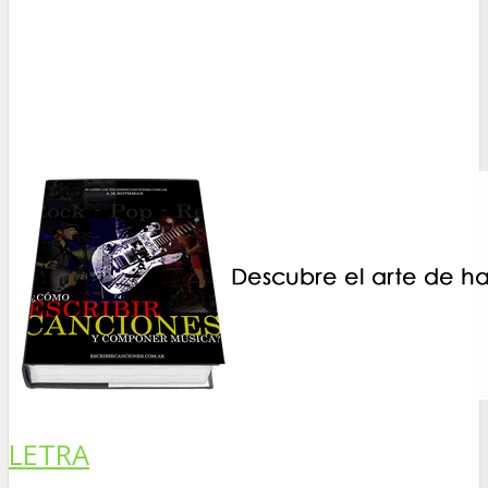
LETRA