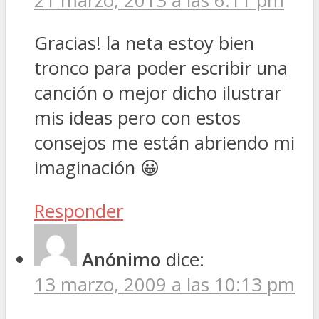
21 marzo, 2013 a las 6:11 pm
Gracias! la neta estoy bien
tronco para poder escribir una
canción o mejor dicho ilustrar
mis ideas pero con estos
consejos me están abriendo mi
imaginación 😀
Responder
Anónimo
dice:
13 marzo, 2009 a las 10:13 pm