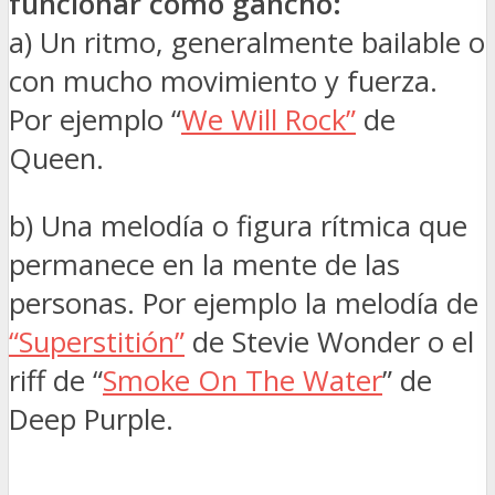
funcionar como gancho:
a) Un ritmo, generalmente bailable o
con mucho movimiento y fuerza.
Por ejemplo “
We Will Rock”
de
Queen.
b) Una melodía o figura rítmica que
permanece en la mente de las
personas. Por ejemplo la melodía de
“Superstitión”
de Stevie Wonder o el
riff de “
Smoke On The Water
” de
Deep Purple.