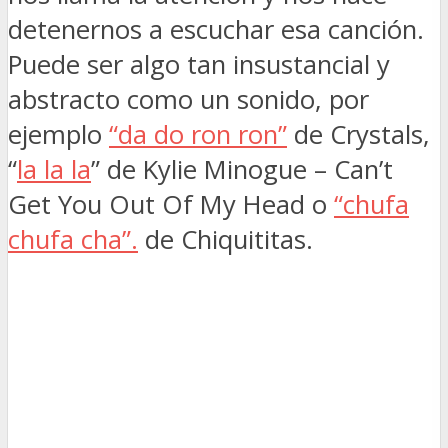
detenernos a escuchar esa canción.
Puede ser algo tan insustancial y
abstracto como un sonido, por
ejemplo
“da do ron ron”
de Crystals,
“
la la la
” de Kylie Minogue – Can’t
Get You Out Of My Head o
“chufa
chufa cha”.
de Chiquititas.