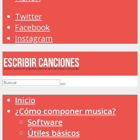
Twitter
Facebook
Instagram
Inicio
¿Cómo componer musica?
Software
Útiles básicos