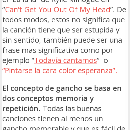
“
Can’t Get You Out Of My Head
”. De
todos modos, estos no significa que
la canción tiene que ser estupida y
sin sentido, también puede ser una
frase mas significativa como por
ejemplo “
Todavía cantamos
” o
“Pintarse la cara color esperanza”.
El concepto de gancho se basa en
dos conceptos memoria y
repetición.
Todas las buenas
canciones tienen al menos un
gancho memorable y que es fácil de