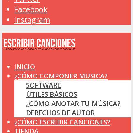
Facebook
Instagram
INICIO
¿CÓMO COMPONER MUSICA?
SOFTWARE
ÚTILES BÁSICOS
¿CÓMO ANOTAR TU MÚSICA?
DERECHOS DE AUTOR
¿CÓMO ESCRIBIR CANCIONES?
TIENDA