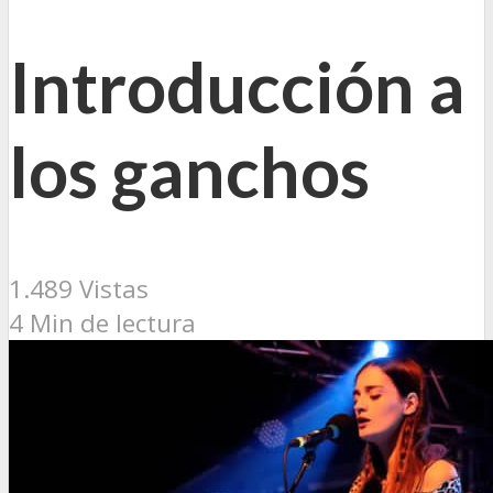
Introducción a
los ganchos
1.489 Vistas
4 Min de lectura