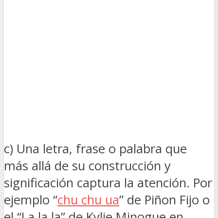
c) Una letra, frase o palabra que
más allá de su construcción y
significación captura la atención. Por
ejemplo “
chu chu ua
” de Piñon Fijo o
el “La la la” de Kylie Minogue en