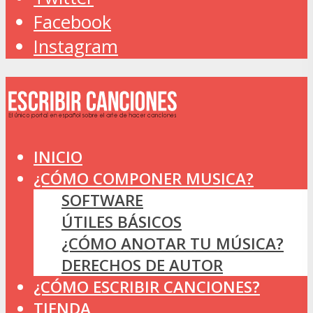
Facebook
Instagram
INICIO
¿CÓMO COMPONER MUSICA?
SOFTWARE
ÚTILES BÁSICOS
¿CÓMO ANOTAR TU MÚSICA?
DERECHOS DE AUTOR
¿CÓMO ESCRIBIR CANCIONES?
TIENDA