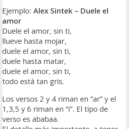
Ejemplo:
Alex Sintek – Duele el
amor
Duele el amor, sin ti,
llueve hasta mojar,
duele el amor, sin ti,
duele hasta matar,
duele el amor, sin ti,
todo está tan gris.
Los versos 2 y 4 riman en “ar” y el
1,3,5 y 6 riman en “i”. El tipo de
verso es ababaa.