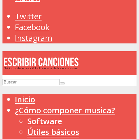
Twitter
Facebook
Instagram
Inicio
¿Cómo componer musica?
Software
Útiles básicos