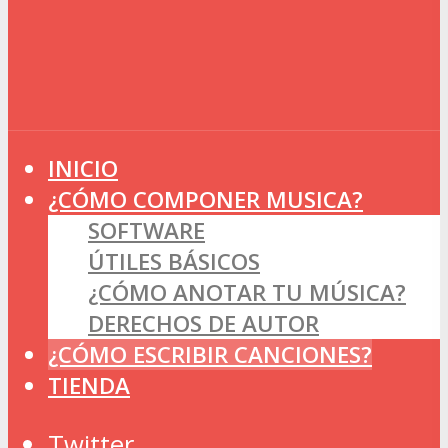
INICIO
¿CÓMO COMPONER MUSICA?
SOFTWARE
ÚTILES BÁSICOS
¿CÓMO ANOTAR TU MÚSICA?
DERECHOS DE AUTOR
¿CÓMO ESCRIBIR CANCIONES?
TIENDA
Twitter