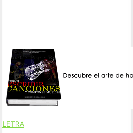
LETRA