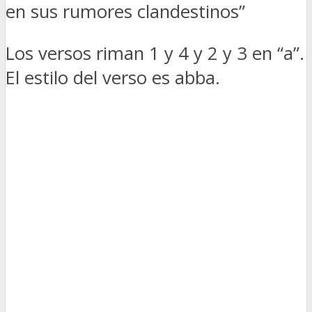
en sus rumores clandestinos”
Los versos riman 1 y 4 y 2 y 3 en “a”.
El estilo del verso es abba.