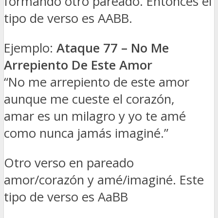
formando otro pareado. Entonces el
tipo de verso es AABB.
Ejemplo:
Ataque 77 – No Me
Arrepiento De Este Amor
“No me arrepiento de este amor
aunque me cueste el corazón,
amar es un milagro y yo te amé
como nunca jamás imaginé.”
Otro verso en pareado
amor/corazón y amé/imaginé. Este
tipo de verso es AaBB