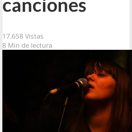
canciones
17.658 Vistas
8 Min de lectura