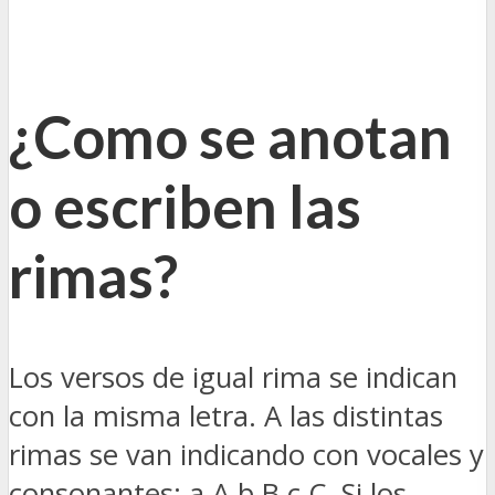
¿Como se anotan
o escriben las
rimas?
Los versos de igual rima se indican
con la misma letra. A las distintas
rimas se van indicando con vocales y
consonantes: a A b B c C. Si los