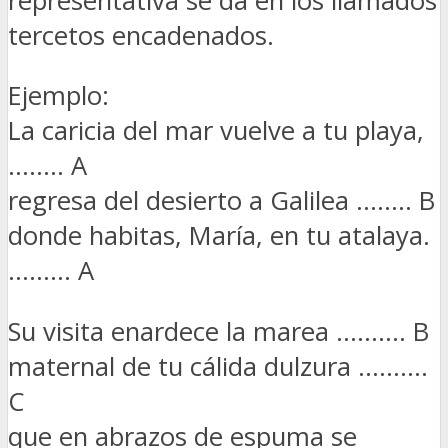
representativa se da en los llamados
tercetos encadenados.
Ejemplo:
La caricia del mar vuelve a tu playa,
…….. A
regresa del desierto a Galilea …….. B
donde habitas, María, en tu atalaya.
……… A
Su visita enardece la marea ………. B
maternal de tu cálida dulzura ……….
C
que en abrazos de espuma se