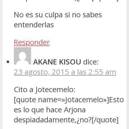
No es su culpa si no sabes
entenderlas
Responder
AKANE KISOU
dice:
23 agosto, 2015 a las 2:55 am
Cito a Jotecemelo:
[quote name=»Jotacemelo»]Esto
es lo que hace Arjona
despiadadamente,¿no?[/quote]