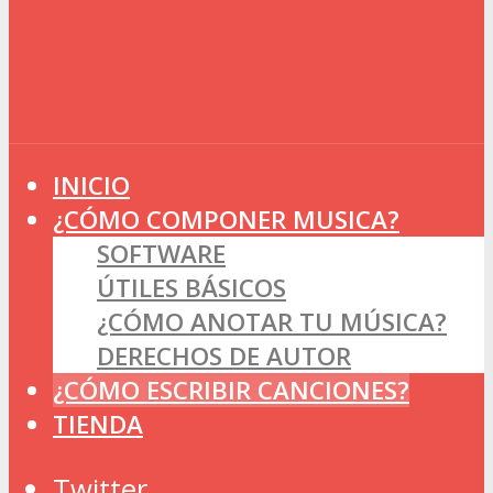
INICIO
¿CÓMO COMPONER MUSICA?
SOFTWARE
ÚTILES BÁSICOS
¿CÓMO ANOTAR TU MÚSICA?
DERECHOS DE AUTOR
¿CÓMO ESCRIBIR CANCIONES?
TIENDA
Twitter