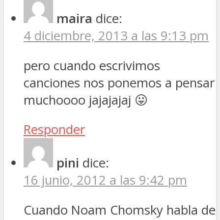
maira
dice:
4 diciembre, 2013 a las 9:13 pm
pero cuando escrivimos
canciones nos ponemos a pensar
muchoooo jajajajaj 😛
Responder
pini
dice:
16 junio, 2012 a las 9:42 pm
Cuando Noam Chomsky habla de