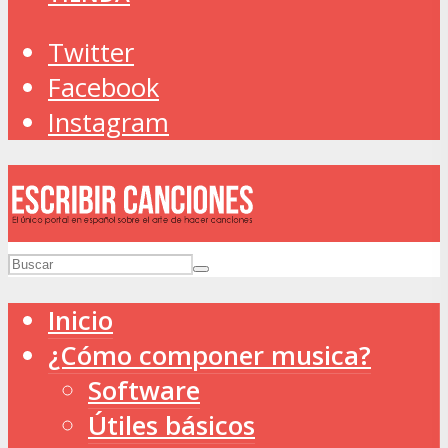
Twitter
Facebook
Instagram
Inicio
¿Cómo componer musica?
Software
Útiles básicos