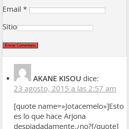
Email
*
Sitio
AKANE KISOU
dice:
23 agosto, 2015 a las 2:57 am
[quote name=»Jotacemelo»]Esto
es lo que hace Arjona
despiadadamente,¿no?[/quote]