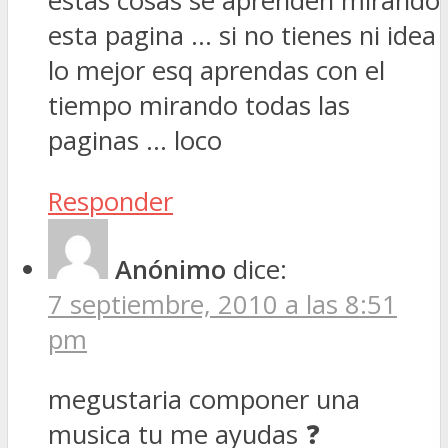
estas cosas se aprenden mirando
esta pagina … si no tienes ni idea
lo mejor esq aprendas con el
tiempo mirando todas las
paginas … loco
Responder
Anónimo
dice:
7 septiembre, 2010 a las 8:51
pm
megustaria componer una
musica tu me ayudas ❓