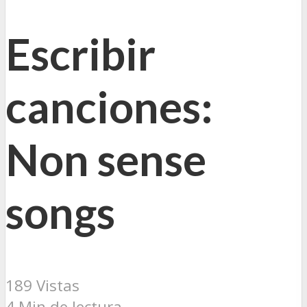
Escribir
canciones:
Non sense
songs
189 Vistas
4 Min de lectura