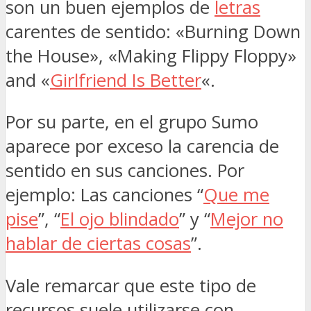
son un buen ejemplos de
letras
carentes de sentido: «Burning Down
the House», «Making Flippy Floppy»
and «
Girlfriend Is Better
«.
Por su parte, en el grupo Sumo
aparece por exceso la carencia de
sentido en sus canciones. Por
ejemplo: Las canciones “
Que me
pise
”, “
El ojo blindado
” y “
Mejor no
hablar de ciertas cosas
”.
Vale remarcar que este tipo de
recursos suele utilizarse con