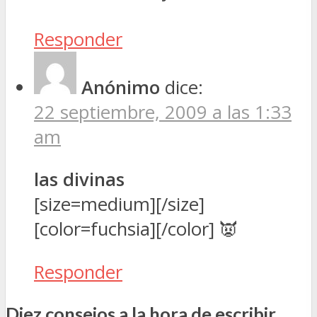
Responder
Anónimo
dice:
22 septiembre, 2009 a las 1:33
am
las divinas
[size=medium][/size]
[color=fuchsia][/color] 👿
Responder
Diez consejos a la hora de escribir