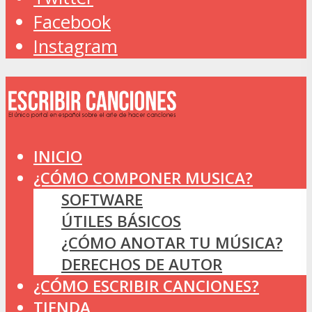
Facebook
Instagram
INICIO
¿CÓMO COMPONER MUSICA?
SOFTWARE
ÚTILES BÁSICOS
¿CÓMO ANOTAR TU MÚSICA?
DERECHOS DE AUTOR
¿CÓMO ESCRIBIR CANCIONES?
TIENDA