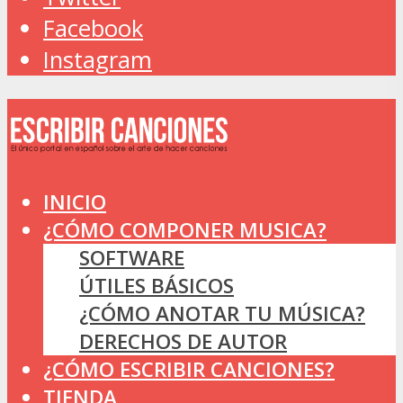
Facebook
Instagram
INICIO
¿CÓMO COMPONER MUSICA?
SOFTWARE
ÚTILES BÁSICOS
¿CÓMO ANOTAR TU MÚSICA?
DERECHOS DE AUTOR
¿CÓMO ESCRIBIR CANCIONES?
TIENDA