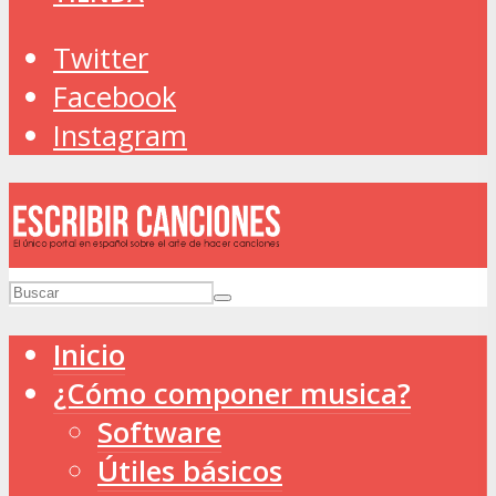
Twitter
Facebook
Instagram
Inicio
¿Cómo componer musica?
Software
Útiles básicos