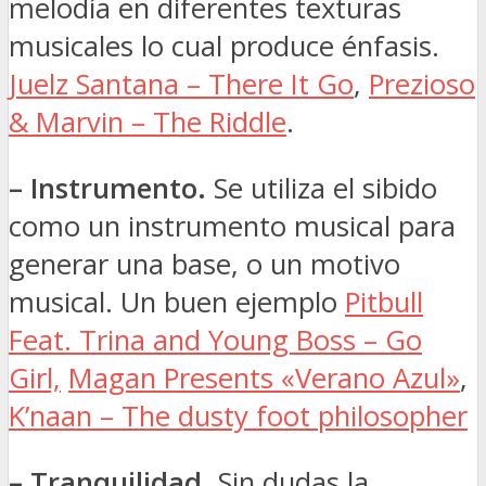
melodía en diferentes texturas
musicales lo cual produce énfasis.
Juelz Santana – There It Go
,
Prezioso
& Marvin – The Riddle
.
– Instrumento.
Se utiliza el sibido
como un instrumento musical para
generar una base, o un motivo
musical. Un buen ejemplo
Pitbull
Feat. Trina and Young Boss – Go
Girl,
Magan Presents «Verano Azul»
,
K’naan – The dusty foot philosopher
– Tranquilidad.
Sin dudas la