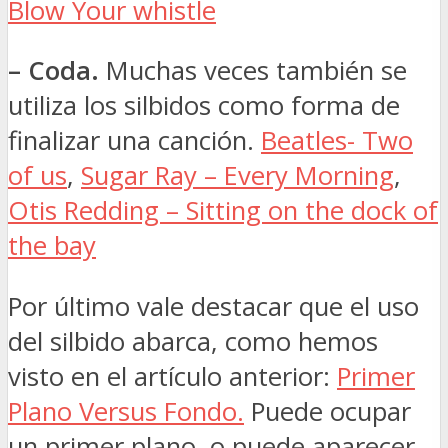
Blow Your whistle
– Coda.
Muchas veces también se
utiliza los silbidos como forma de
finalizar una canción.
Beatles- Two
of us
,
Sugar Ray – Every Morning
,
Otis Redding – Sitting on the dock of
the bay
Por último vale destacar que el uso
del silbido abarca, como hemos
visto en el artículo anterior:
Primer
Plano Versus Fondo.
Puede ocupar
un primer plano, o puede aparecer