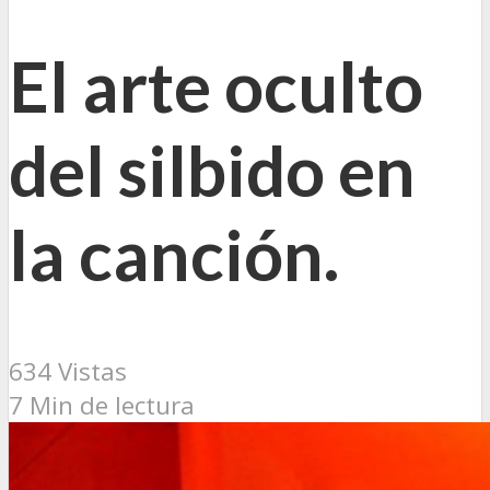
El arte oculto
del silbido en
la canción.
634 Vistas
7 Min de lectura