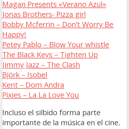
Magan Presents «Verano Azul»
Jonas Brothers- Pizza girl
Bobby Mcferrin – Don’t Worry Be
Happy!
Petey Pablo – Blow Your whistle
The Black Keys – Tighten Up
Jimmy Jazz – The Clash
Björk – Isobel
Kent – Dom Andra
Pixies – La La Love You
Incluso el silbido forma parte
importante de la música en el cine.