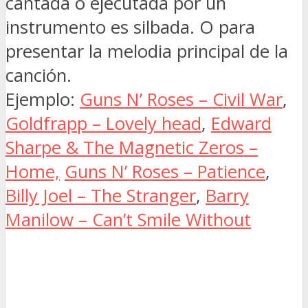
cantada o ejecutada por un
instrumento es silbada. O para
presentar la melodia principal de la
canción.
Ejemplo:
Guns N’ Roses – Civil War
,
Goldfrapp – Lovely head
,
Edward
Sharpe & The Magnetic Zeros –
Home,
Guns N’ Roses – Patience
,
Billy Joel – The Stranger
,
Barry
Manilow – Can’t Smile Without