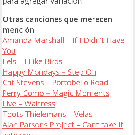
para agregar variacion.
Otras canciones que merecen
mención
Amanda Marshall – If I Didn’t Have
You
Eels – I Like Birds
Happy Mondays – Step On
Cat Stevens – Portobello Road
Perry Como – Magic Moments
Live – Waitress
Toots Thielemans – Velas
Alan Parsons Project – Cant take it