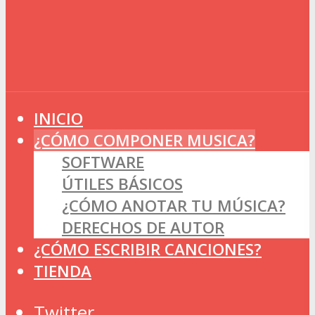
INICIO
¿CÓMO COMPONER MUSICA?
SOFTWARE
ÚTILES BÁSICOS
¿CÓMO ANOTAR TU MÚSICA?
DERECHOS DE AUTOR
¿CÓMO ESCRIBIR CANCIONES?
TIENDA
Twitter