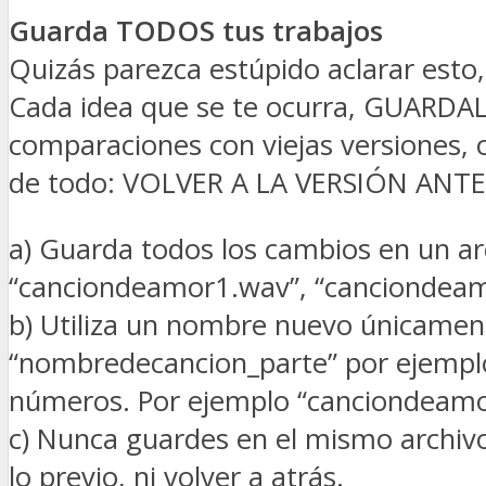
Guarda TODOS tus trabajos
Quizás parezca estúpido aclarar esto
Cada idea que se te ocurra, GUARDALA
comparaciones con viejas versiones, o
de todo: VOLVER A LA VERSIÓN ANTE
a) Guarda todos los cambios en un ar
“canciondeamor1.wav”, “canciondea
b) Utiliza un nombre nuevo únicamente
“nombredecancion_parte” por ejemplo “
números. Por ejemplo “canciondeamor
c) Nunca guardes en el mismo archivo
lo previo, ni volver a atrás.