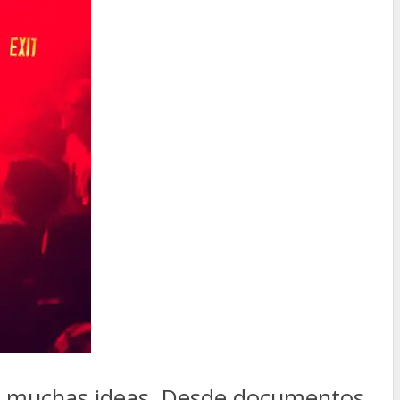
al, muchas ideas. Desde documentos