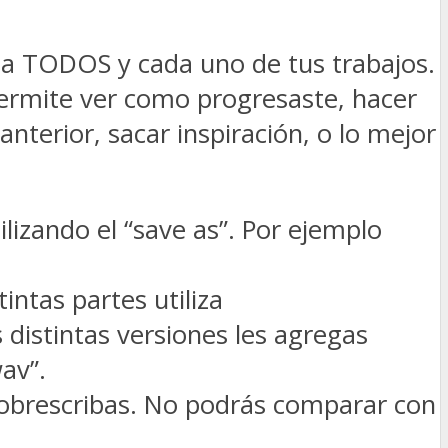
da TODOS y cada uno de tus trabajos.
permite ver como progresaste, hacer
nterior, sacar inspiración, o lo mejor
izando el “save as”. Por ejemplo
intas partes utiliza
 distintas versiones les agregas
av”.
 sobrescribas. No podrás comparar con