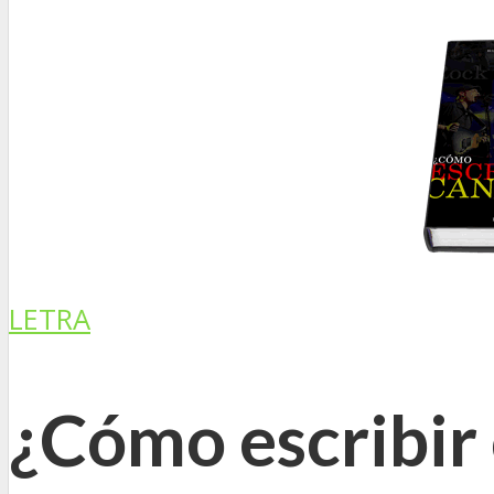
LETRA
¿Cómo escribir 