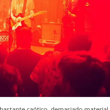
o bastante caótico, demasiado materi