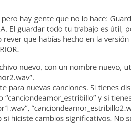
, pero hay gente que no lo hace: Guar
. El guardar todo tu trabajo es útil, 
 rever que habías hecho en la versión a
RIOR.
chivo nuevo, con un nombre nuevo, util
mor2.wav”.
 para nuevas canciones. Si tienes dist
canciondeamor_estribillo” y si tienes
1.wav”, “canciondeamor_estribillo2.w
 si hiciste cambios significativos. No