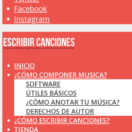
Facebook
Instagram
INICIO
¿CÓMO COMPONER MUSICA?
SOFTWARE
ÚTILES BÁSICOS
¿CÓMO ANOTAR TU MÚSICA?
DERECHOS DE AUTOR
¿CÓMO ESCRIBIR CANCIONES?
TIENDA