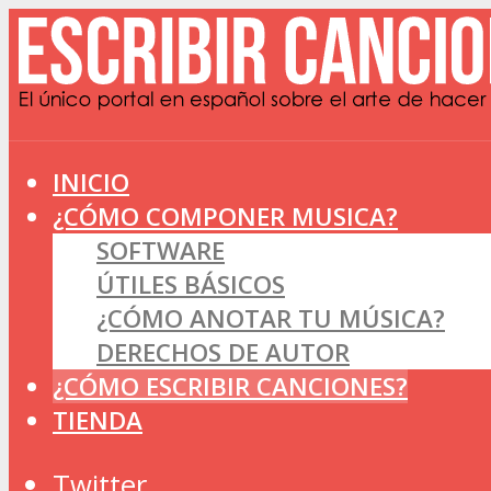
INICIO
¿CÓMO COMPONER MUSICA?
SOFTWARE
ÚTILES BÁSICOS
¿CÓMO ANOTAR TU MÚSICA?
DERECHOS DE AUTOR
¿CÓMO ESCRIBIR CANCIONES?
TIENDA
Twitter