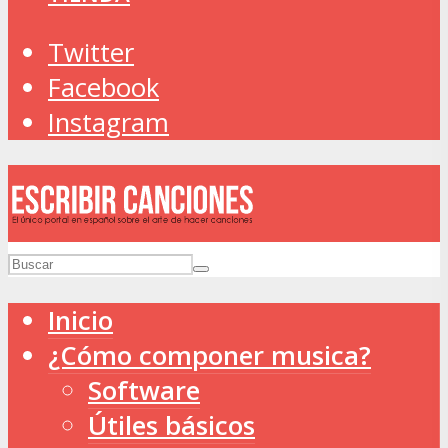
Twitter
Facebook
Instagram
Inicio
¿Cómo componer musica?
Software
Útiles básicos