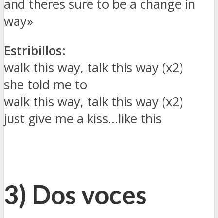
and theres sure to be a change in
way»
Estribillos:
walk this way, talk this way (x2)
she told me to
walk this way, talk this way (x2)
just give me a kiss…like this
3) Dos voces