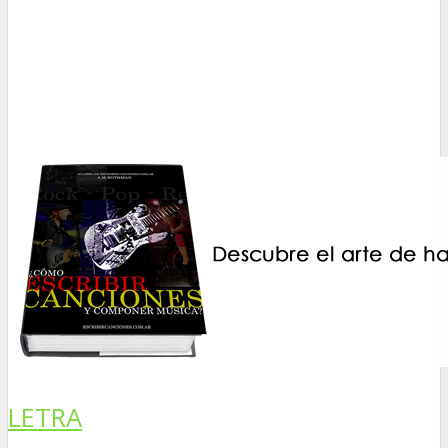
LETRA