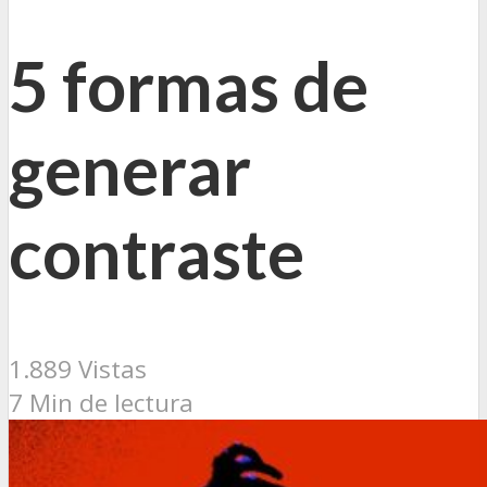
5 formas de
generar
contraste
1.889 Vistas
7 Min de lectura