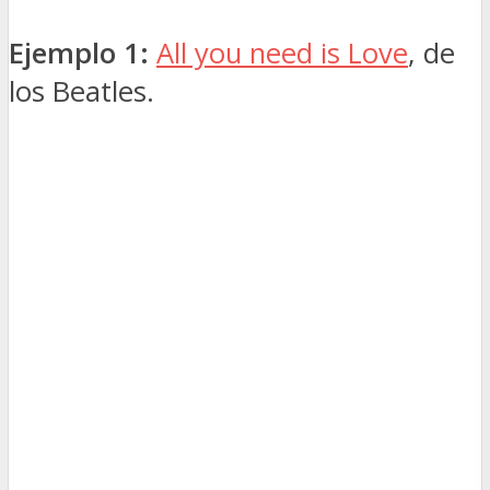
Ejemplo 1:
All you need is Love
, de
los Beatles.