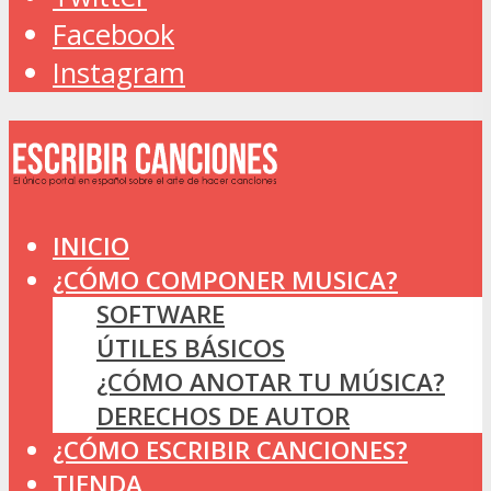
Facebook
Instagram
INICIO
¿CÓMO COMPONER MUSICA?
SOFTWARE
ÚTILES BÁSICOS
¿CÓMO ANOTAR TU MÚSICA?
DERECHOS DE AUTOR
¿CÓMO ESCRIBIR CANCIONES?
TIENDA