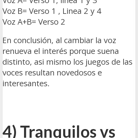
Voz A= Verso 1, línea 1 y 3
Voz B= Verso 1 , Linea 2 y 4
Voz A+B= Verso 2
En conclusión, al cambiar la voz
renueva el interés porque suena
distinto, asi mismo los juegos de las
voces resultan novedosos e
interesantes.
4) Tranquilos vs