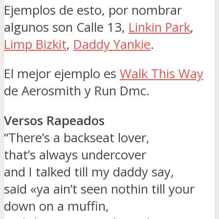
Ejemplos de esto, por nombrar
algunos son Calle 13,
Linkin Park
,
Limp Bizkit
,
Daddy Yankie
.
El mejor ejemplo es
Walk This Way
de Aerosmith y Run Dmc.
Versos Rapeados
“There’s a backseat lover,
that’s always undercover
and I talked till my daddy say,
said «ya ain’t seen nothin till your
down on a muffin,