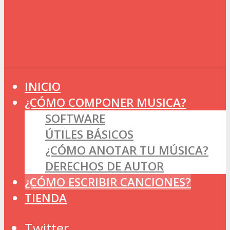
INICIO
¿CÓMO COMPONER MUSICA?
SOFTWARE
ÚTILES BÁSICOS
¿CÓMO ANOTAR TU MÚSICA?
DERECHOS DE AUTOR
¿CÓMO ESCRIBIR CANCIONES?
TIENDA
Twitter