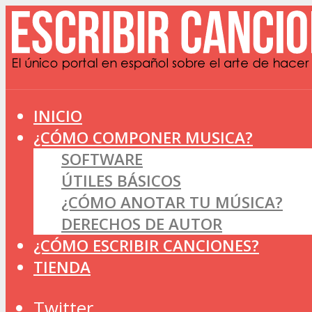
INICIO
¿CÓMO COMPONER MUSICA?
SOFTWARE
ÚTILES BÁSICOS
¿CÓMO ANOTAR TU MÚSICA?
DERECHOS DE AUTOR
¿CÓMO ESCRIBIR CANCIONES?
TIENDA
Twitter