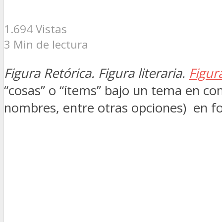
1.694 Vistas
3 Min de lectura
Figura Retórica. Figura literaria.
Figur
“cosas” o “ítems” bajo un tema en com
nombres, entre otras opciones) en fo