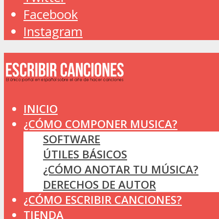
Facebook
Instagram
INICIO
¿CÓMO COMPONER MUSICA?
SOFTWARE
ÚTILES BÁSICOS
¿CÓMO ANOTAR TU MÚSICA?
DERECHOS DE AUTOR
¿CÓMO ESCRIBIR CANCIONES?
TIENDA