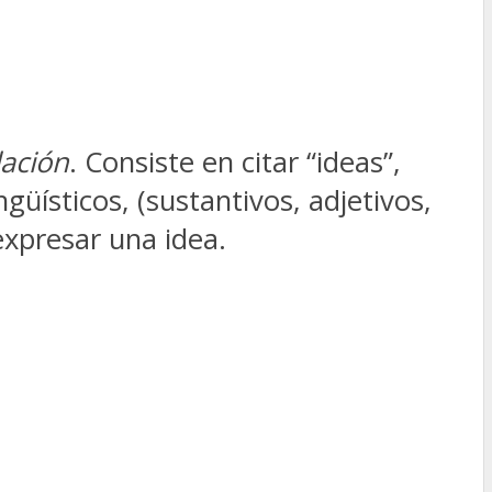
ación
. Consiste en citar “ideas”,
üísticos, (sustantivos, adjetivos,
expresar una idea.