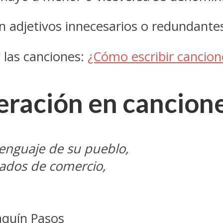
n adjetivos innecesarios o redundant
 las canciones:
¿Cómo escribir cancio
ración en cancion
lenguaje de su pueblo,
tados de comercio,
aquín Pasos