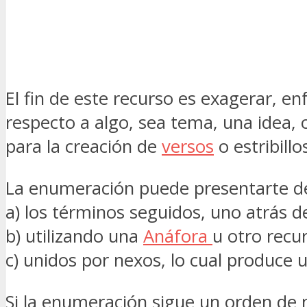
El fin de este recurso es exagerar, en
respecto a algo, sea tema, una idea, o
para la creación de
versos
o estribillo
La enumeración puede presentarte de
a) los términos seguidos, uno atrás 
b) utilizando una
Anáfora
u otro recu
c) unidos por nexos, lo cual produce 
Si la enumeración sigue un orden d