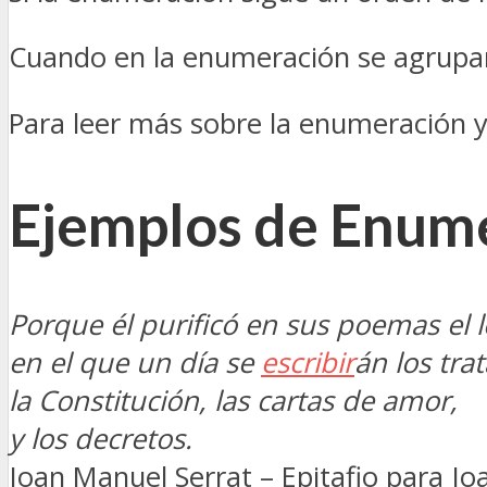
Cuando en la enumeración se agrupa
Para leer más sobre la enumeración y
Ejemplos de Enume
Porque él purificó en sus poemas el 
en el que un día se
escribir
án los tra
la Constitución, las cartas de amor,
y los decretos.
Joan Manuel Serrat – Epitafio para Jo