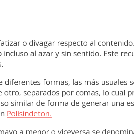
fatizar o divagar respecto al contenido
 incluso al azar y sin sentido. Este re
s.
 diferentes formas, las más usuales s
de otro, separados por comas, lo cual 
rso similar de forma de generar una e
un
Polisíndeton.
e mayo a menor o viceversa se denomi