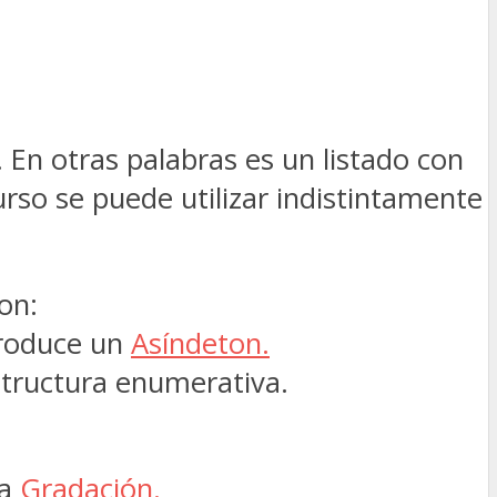
. En otras palabras es un listado con
curso se puede utilizar indistintamente
on:
produce un
Asíndeton.
structura enumerativa.
na
Gradación.