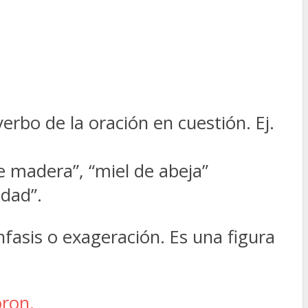
verbo de la oración en cuestión. Ej.
de madera”, “miel de abeja”
idad”.
nfasis o exageración. Es una figura
ron.