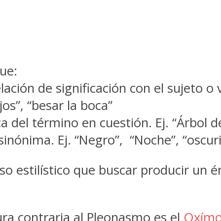
que:
elación de significación con el sujeto o 
jos”, “besar la boca”
ca del término en cuestión. Ej. “Árbol 
sinónima. Ej. “Negro”, “Noche”, “oscur
so estilístico que buscar producir un é
ura contraria al Pleonasmo es el
Oxímo