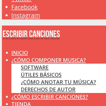
Facebook
Instagram
INICIO
¿CÓMO COMPONER MUSICA?
SOFTWARE
ÚTILES BÁSICOS
¿CÓMO ANOTAR TU MÚSICA?
DERECHOS DE AUTOR
¿CÓMO ESCRIBIR CANCIONES?
TIENDA