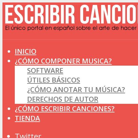
INICIO
¿CÓMO COMPONER MUSICA?
SOFTWARE
ÚTILES BÁSICOS
¿CÓMO ANOTAR TU MÚSICA?
DERECHOS DE AUTOR
¿CÓMO ESCRIBIR CANCIONES?
TIENDA
Twitter