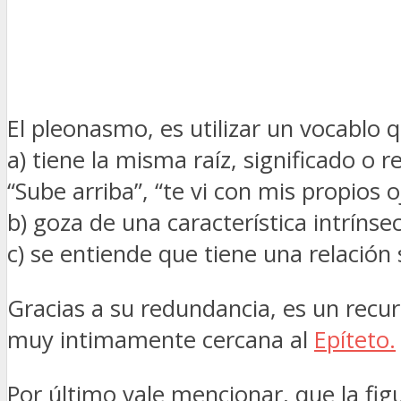
El pleonasmo, es utilizar un vocablo 
a) tiene la misma raíz, significado o r
“Sube arriba”, “te vi con mis propios o
b) goza de una característica intrínse
c) se entiende que tiene una relación 
Gracias a su redundancia, es un recur
muy intimamente cercana al
Epíteto.
Por último vale mencionar, que la fig