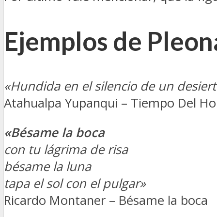
Ejemplos de Pleon
«Hundida en el silencio de un desier
Atahualpa Yupanqui – Tiempo Del H
«Bésame la boca
con tu lágrima de risa
bésame la luna
tapa el sol con el pulgar»
Ricardo Montaner – Bésame la boca