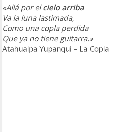
«Allá por el
cielo arriba
Va la luna lastimada,
Como una copla perdida
Que ya no tiene guitarra.»
Atahualpa Yupanqui – La Copla