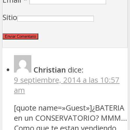
Sitio
Christian
dice:
9 septiembre, 2014 a las 10:57
am
[quote name=»Guest»]¿BATERIA
en un CONSERVATORIO? MMM…
Como que te estan vendiendo