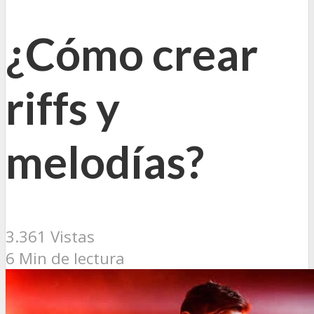
¿Cómo crear
riffs y
melodías?
3.361 Vistas
6 Min de lectura