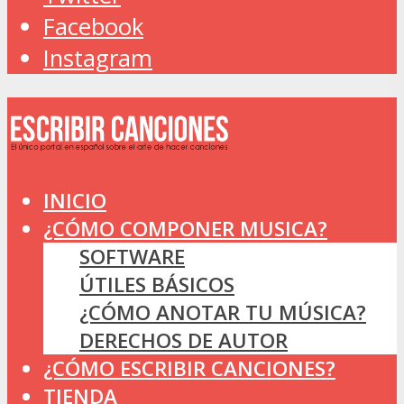
Facebook
Instagram
INICIO
¿CÓMO COMPONER MUSICA?
SOFTWARE
ÚTILES BÁSICOS
¿CÓMO ANOTAR TU MÚSICA?
DERECHOS DE AUTOR
¿CÓMO ESCRIBIR CANCIONES?
TIENDA