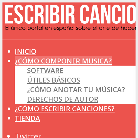
INICIO
¿CÓMO COMPONER MUSICA?
SOFTWARE
ÚTILES BÁSICOS
¿CÓMO ANOTAR TU MÚSICA?
DERECHOS DE AUTOR
¿CÓMO ESCRIBIR CANCIONES?
TIENDA
Twitter