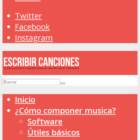
Twitter
Facebook
Instagram
Inicio
¿Cómo componer musica?
Software
Útiles básicos