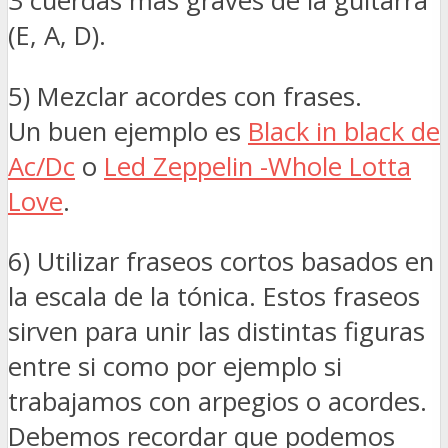
3 cuerdas más graves de la guitarra
(E, A, D).
5) Mezclar acordes con frases.
Un buen ejemplo es
Black in black de
Ac/Dc
o
Led Zeppelin -Whole Lotta
Love
.
6) Utilizar fraseos cortos basados en
la escala de la tónica. Estos fraseos
sirven para unir las distintas figuras
entre si como por ejemplo si
trabajamos con arpegios o acordes.
Debemos recordar que podemos