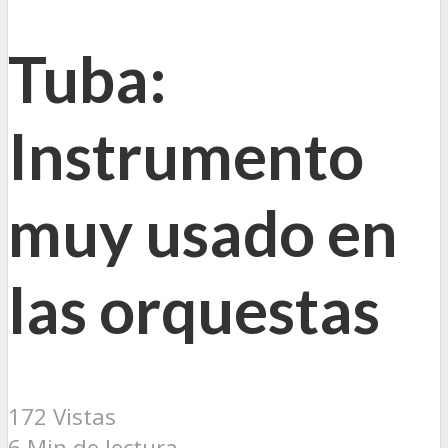
Tuba:
Instrumento
muy usado en
las orquestas
172 Vistas
6 Min de lectura