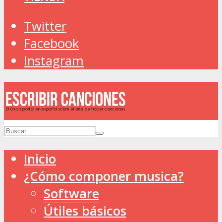
Twitter
Facebook
Instagram
Inicio
¿Cómo componer musica?
Software
Útiles básicos