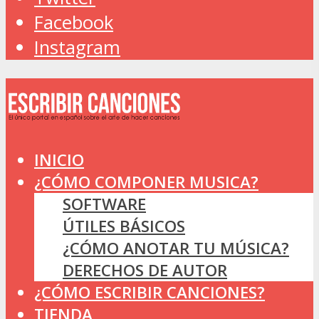
Facebook
Instagram
INICIO
¿CÓMO COMPONER MUSICA?
SOFTWARE
ÚTILES BÁSICOS
¿CÓMO ANOTAR TU MÚSICA?
DERECHOS DE AUTOR
¿CÓMO ESCRIBIR CANCIONES?
TIENDA