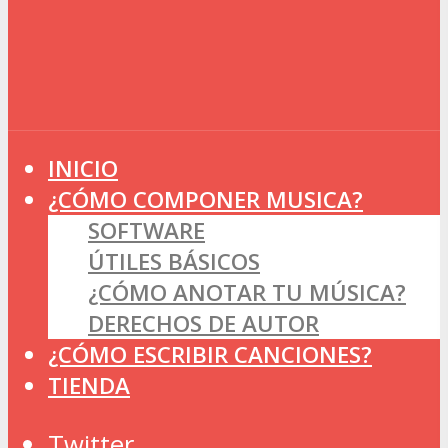
INICIO
¿CÓMO COMPONER MUSICA?
SOFTWARE
ÚTILES BÁSICOS
¿CÓMO ANOTAR TU MÚSICA?
DERECHOS DE AUTOR
¿CÓMO ESCRIBIR CANCIONES?
TIENDA
Twitter