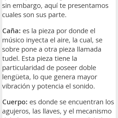
sin embargo, aquí te presentamos
cuales son sus parte.
Caña:
es la pieza por donde el
músico inyecta el aire, la cual, se
sobre pone a otra pieza llamada
tudel. Esta pieza tiene la
particularidad de poseer doble
lengüeta, lo que genera mayor
vibración y potencia el sonido.
Cuerpo:
es donde se encuentran los
agujeros, las llaves, y el mecanismo