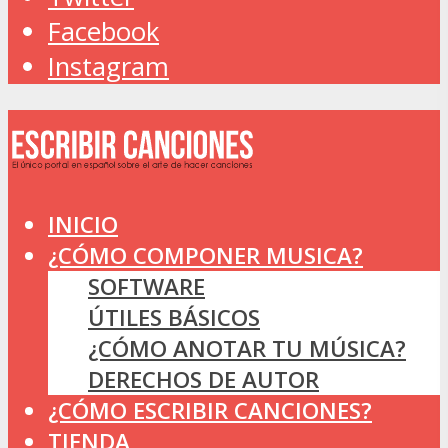
Facebook
Instagram
INICIO
¿CÓMO COMPONER MUSICA?
SOFTWARE
ÚTILES BÁSICOS
¿CÓMO ANOTAR TU MÚSICA?
DERECHOS DE AUTOR
¿CÓMO ESCRIBIR CANCIONES?
TIENDA