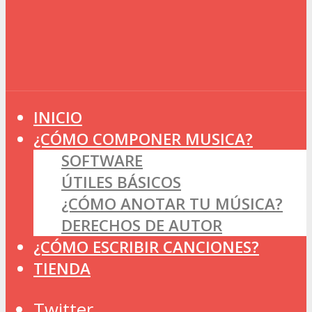
INICIO
¿CÓMO COMPONER MUSICA?
SOFTWARE
ÚTILES BÁSICOS
¿CÓMO ANOTAR TU MÚSICA?
DERECHOS DE AUTOR
¿CÓMO ESCRIBIR CANCIONES?
TIENDA
Twitter