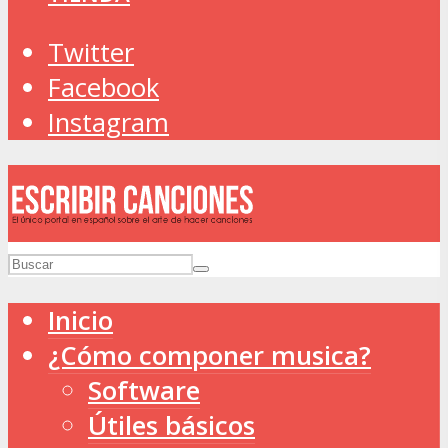
Twitter
Facebook
Instagram
Inicio
¿Cómo componer musica?
Software
Útiles básicos