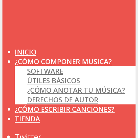
INICIO
¿CÓMO COMPONER MUSICA?
SOFTWARE
ÚTILES BÁSICOS
¿CÓMO ANOTAR TU MÚSICA?
DERECHOS DE AUTOR
¿CÓMO ESCRIBIR CANCIONES?
TIENDA
Twitter