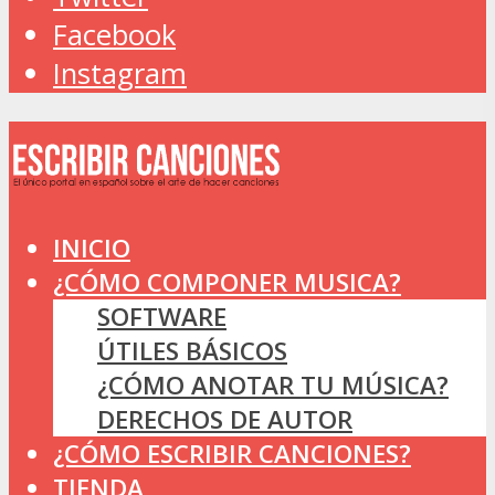
Facebook
Instagram
INICIO
¿CÓMO COMPONER MUSICA?
SOFTWARE
ÚTILES BÁSICOS
¿CÓMO ANOTAR TU MÚSICA?
DERECHOS DE AUTOR
¿CÓMO ESCRIBIR CANCIONES?
TIENDA