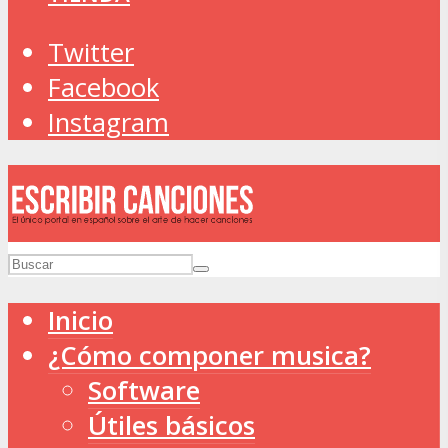
Twitter
Facebook
Instagram
Inicio
¿Cómo componer musica?
Software
Útiles básicos