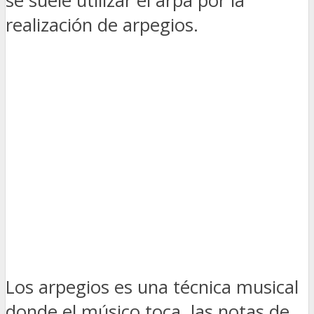
se suele utilizar el arpa por la
realización de arpegios.
Los arpegios es una técnica musical
donde el músico toca las notas de