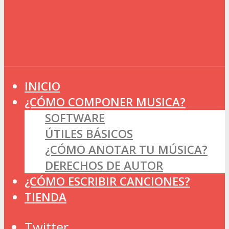
INICIO
¿CÓMO COMPONER MUSICA?
SOFTWARE
ÚTILES BÁSICOS
¿CÓMO ANOTAR TU MÚSICA?
DERECHOS DE AUTOR
¿CÓMO ESCRIBIR CANCIONES?
TIENDA
Twitter