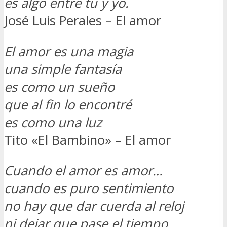
es algo entre tú y yo.
José Luis Perales – El amor
El amor es una magia
una simple fantasía
es como un sueño
que al fin lo encontré
es como una luz
Tito «El Bambino» – El amor
Cuando el amor es amor…
cuando es puro sentimiento
no hay que dar cuerda al reloj
ni dejar que pase el tiempo