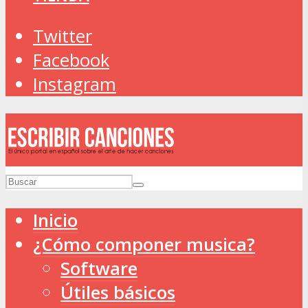
Twitter
Facebook
Instagram
Inicio
¿Cómo componer musica?
Software
Útiles básicos