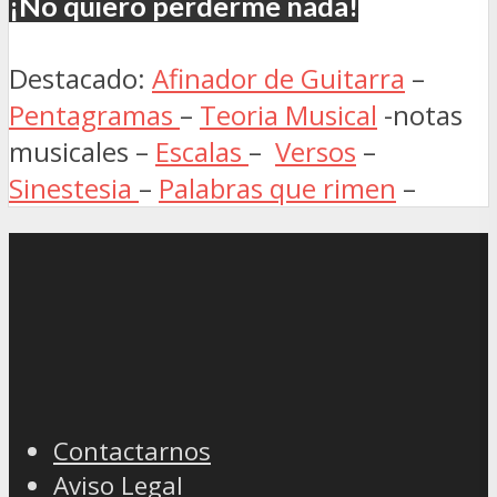
¡No quiero perderme nada!
Destacado:
Afinador de Guitarra
–
Pentagramas
–
Teoria Musical
-notas
musicales –
Escalas
–
Versos
–
Sinestesia
–
Palabras que rimen
–
Contactarnos
Aviso Legal