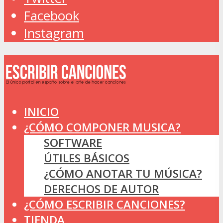
Facebook
Instagram
INICIO
¿CÓMO COMPONER MUSICA?
SOFTWARE
ÚTILES BÁSICOS
¿CÓMO ANOTAR TU MÚSICA?
DERECHOS DE AUTOR
¿CÓMO ESCRIBIR CANCIONES?
TIENDA