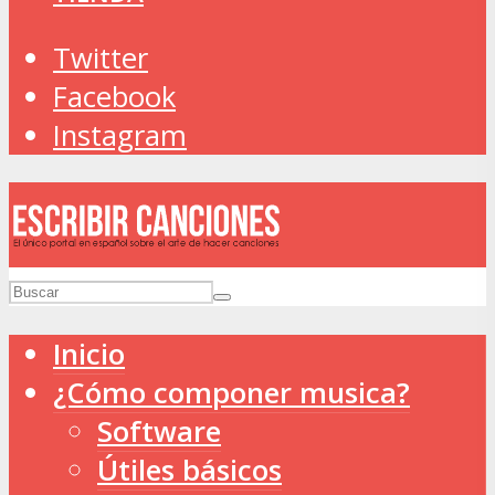
Twitter
Facebook
Instagram
Inicio
¿Cómo componer musica?
Software
Útiles básicos