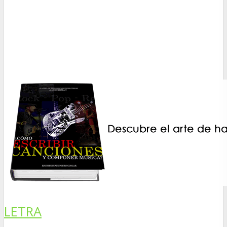
LETRA