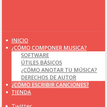
INICIO
¿CÓMO COMPONER MUSICA?
SOFTWARE
ÚTILES BÁSICOS
¿CÓMO ANOTAR TU MÚSICA?
DERECHOS DE AUTOR
¿CÓMO ESCRIBIR CANCIONES?
TIENDA
Twitter