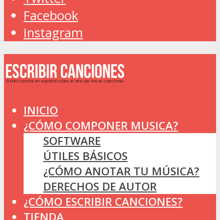
Facebook
Instagram
INICIO
¿CÓMO COMPONER MUSICA?
SOFTWARE
ÚTILES BÁSICOS
¿CÓMO ANOTAR TU MÚSICA?
DERECHOS DE AUTOR
¿CÓMO ESCRIBIR CANCIONES?
TIENDA