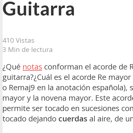
Guitarra
410 Vistas
3 Min de lectura
¿Qué
notas
conforman el acorde de 
guitarra?¿Cuál es el acorde Re mayo
o Remaj9 en la anotación española), s
mayor y la novena mayor. Este acord
permite ser tocado en sucesiones c
tocado dejando
cuerdas
al aire, de u