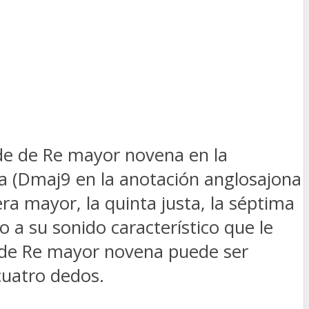
e de Re mayor novena en la
a (Dmaj9 en la anotación anglosajona
ra mayor, la quinta justa, la séptima
o a su sonido característico que le
 de Re mayor novena puede ser
 cuatro dedos.