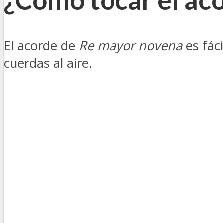
El acorde de
Re mayor novena
es fác
cuerdas al aire.