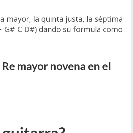
 mayor, la quinta justa, la séptima
D-F-G#-C-D#) dando su formula como
 Re mayor novena en el
 guitarra?