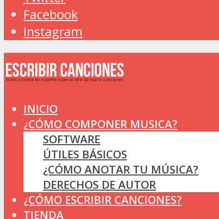
Facebook
Instagram
INICIO
¿CÓMO COMPONER MUSICA?
SOFTWARE
ÚTILES BÁSICOS
¿CÓMO ANOTAR TU MÚSICA?
DERECHOS DE AUTOR
¿CÓMO ESCRIBIR CANCIONES?
TIENDA