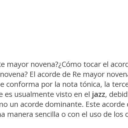
Re mayor novena?¿Cómo tocar el acord
r novena? El acorde de Re mayor noven
e conforma por la nota tónica, la terce
e es usualmente visto en el
jazz
, debid
omo un acorde dominante. Este acorde
na manera sencilla o con el uso de los