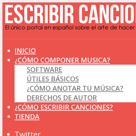
INICIO
¿CÓMO COMPONER MUSICA?
SOFTWARE
ÚTILES BÁSICOS
¿CÓMO ANOTAR TU MÚSICA?
DERECHOS DE AUTOR
¿CÓMO ESCRIBIR CANCIONES?
TIENDA
Twitter