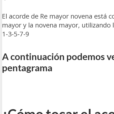
El acorde de Re mayor novena está con
mayor y la novena mayor, utilizando 
1-3-5-7-9
A continuación podemos ve
pentagrama
¿Cómo tocar el aco