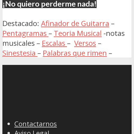
¡No quiero perderme nada!
Destacado:
Afinador de Guitarra
–
Pentagramas
–
Teoria Musical
-notas
musicales –
Escalas
–
Versos
–
Sinestesia
–
Palabras que rimen
–
Contactarnos
Aviso Legal