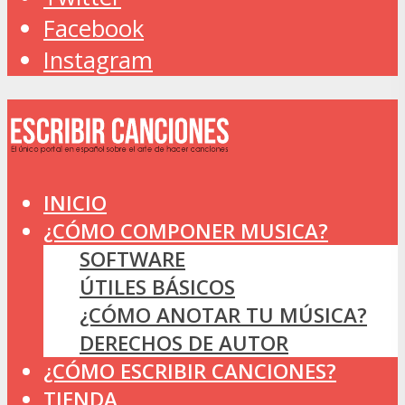
Facebook
Instagram
INICIO
¿CÓMO COMPONER MUSICA?
SOFTWARE
ÚTILES BÁSICOS
¿CÓMO ANOTAR TU MÚSICA?
DERECHOS DE AUTOR
¿CÓMO ESCRIBIR CANCIONES?
TIENDA