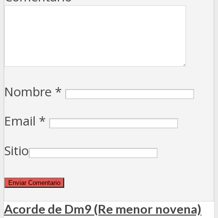
Nombre
*
Email
*
Sitio
Acorde de Dm9 (Re menor novena)