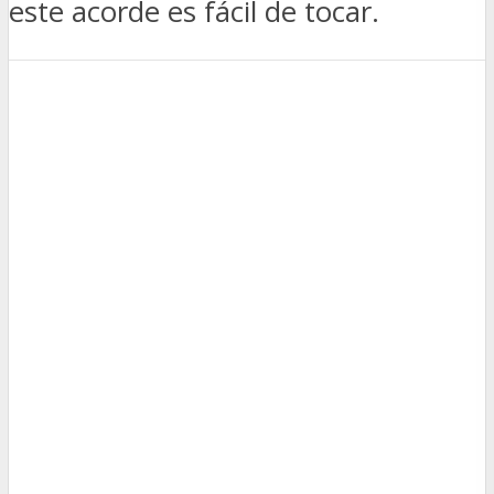
este acorde es fácil de tocar.