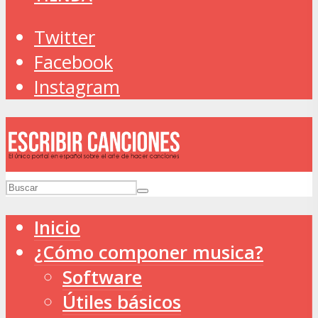
Twitter
Facebook
Instagram
Inicio
¿Cómo componer musica?
Software
Útiles básicos