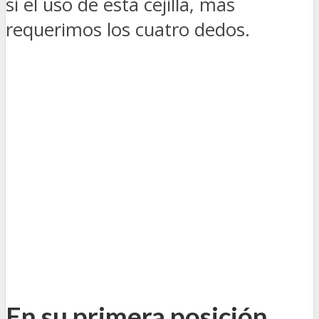
si el uso de esta cejilla, mas
requerimos los cuatro dedos.
En su primera posición,