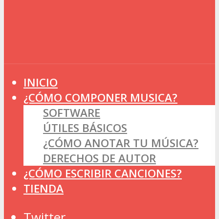
INICIO
¿CÓMO COMPONER MUSICA?
SOFTWARE
ÚTILES BÁSICOS
¿CÓMO ANOTAR TU MÚSICA?
DERECHOS DE AUTOR
¿CÓMO ESCRIBIR CANCIONES?
TIENDA
Twitter