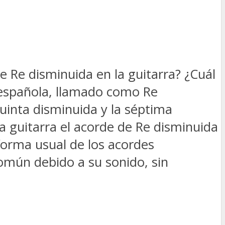
 Re disminuida en la guitarra? ¿Cuál
n española, llamado como Re
quinta disminuida y la séptima
a guitarra el acorde de Re disminuida
forma usual de los acordes
omún debido a su sonido, sin