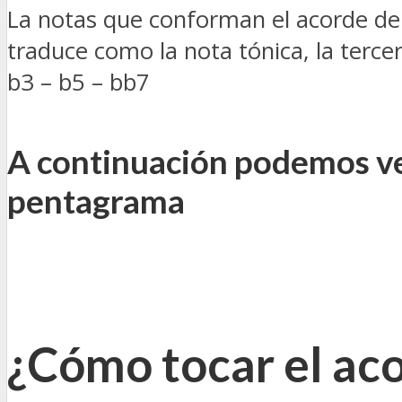
La notas que conforman el acorde d
traduce como la nota tónica, la terce
b3 – b5 – bb7
A continuación podemos ver
pentagrama
¿Cómo tocar el aco