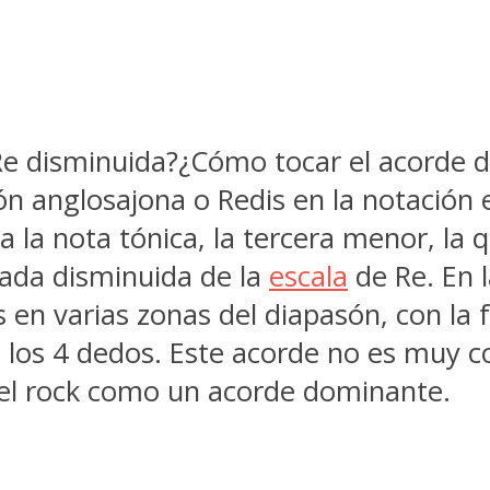
 disminuida?¿Cómo tocar el acorde de
ión anglosajona o Redis en la notació
 la nota tónica, la tercera menor, la 
rada disminuida de la
escala
de Re. En l
en varias zonas del diapasón, con la 
 los 4 dedos. Este acorde no es muy c
 el rock como un acorde dominante.