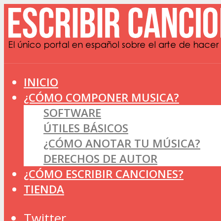
INICIO
¿CÓMO COMPONER MUSICA?
SOFTWARE
ÚTILES BÁSICOS
¿CÓMO ANOTAR TU MÚSICA?
DERECHOS DE AUTOR
¿CÓMO ESCRIBIR CANCIONES?
TIENDA
Twitter