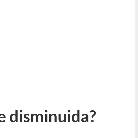
e disminuida?