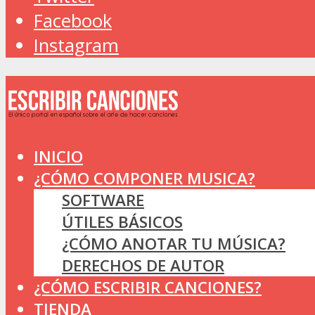
Facebook
Instagram
INICIO
¿CÓMO COMPONER MUSICA?
SOFTWARE
ÚTILES BÁSICOS
¿CÓMO ANOTAR TU MÚSICA?
DERECHOS DE AUTOR
¿CÓMO ESCRIBIR CANCIONES?
TIENDA