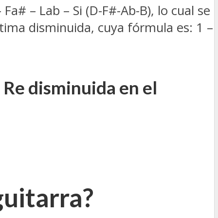
 Fa# – Lab – Si (D-F#-Ab-B), lo cual se
ptima disminuida, cuya fórmula es: 1 –
 Re disminuida en el
uitarra?