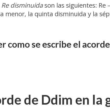
e
Re disminuida
son las siguientes: Re –
ra menor, la quinta disminuida y la sé
 como se escribe el acorde
rde de Ddim en la g