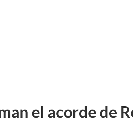
man el acorde de R