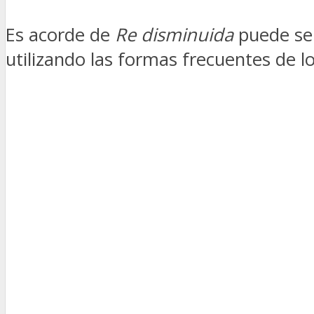
Es acorde de
Re disminuida
puede ser
utilizando las formas frecuentes de l