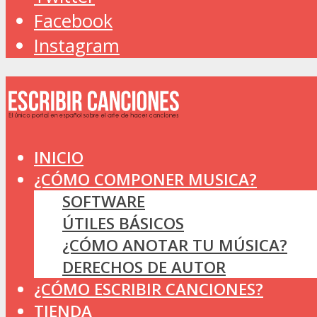
Facebook
Instagram
INICIO
¿CÓMO COMPONER MUSICA?
SOFTWARE
ÚTILES BÁSICOS
¿CÓMO ANOTAR TU MÚSICA?
DERECHOS DE AUTOR
¿CÓMO ESCRIBIR CANCIONES?
TIENDA