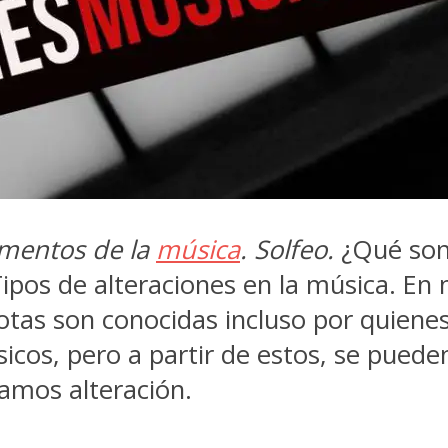
ementos de la
música
. Solfeo.
¿Qué son
 Tipos de alteraciones en la música. En
notas son conocidas incluso por quiene
 básicos, pero a partir de estos, se pu
mamos alteración.