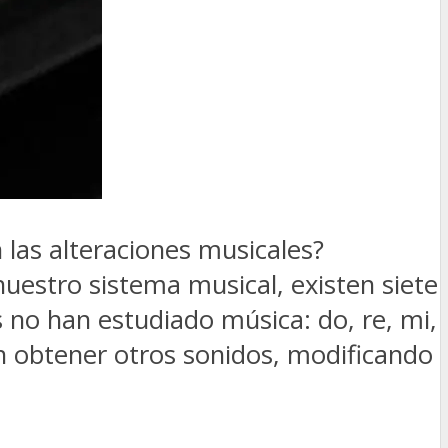
 las alteraciones musicales?
 nuestro sistema musical, existen siete
s no han estudiado música: do, re, mi,
eden obtener otros sonidos, modificando