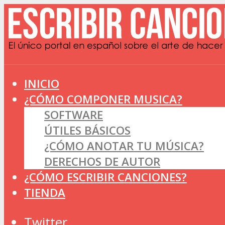
INICIO
¿CÓMO COMPONER MUSICA?
SOFTWARE
ÚTILES BÁSICOS
¿CÓMO ANOTAR TU MÚSICA?
DERECHOS DE AUTOR
¿CÓMO ESCRIBIR CANCIONES?
TIENDA
Twitter