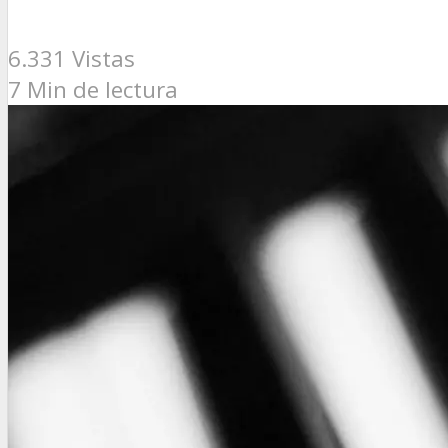
6.331 Vistas
7 Min de lectura