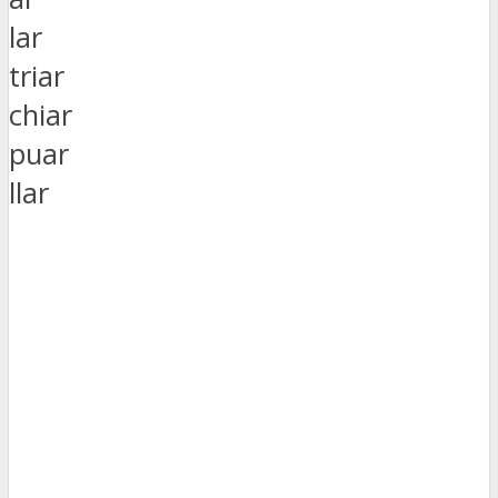
lar
triar
chiar
puar
llar