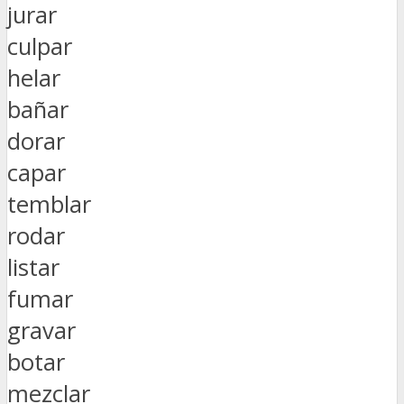
jurar
culpar
helar
bañar
dorar
capar
temblar
rodar
listar
fumar
gravar
botar
mezclar