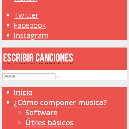
Twitter
Facebook
Instagram
Inicio
¿Cómo componer musica?
Software
Útiles básicos