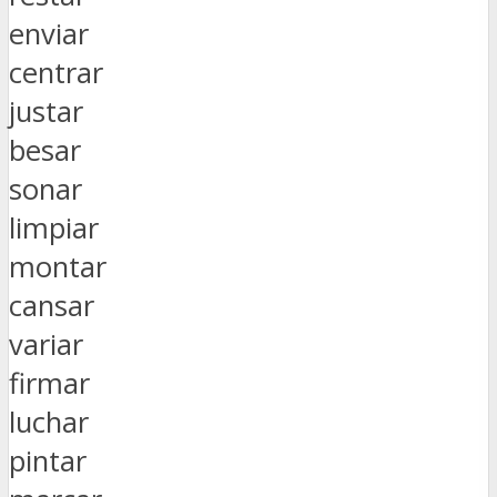
enviar
centrar
justar
besar
sonar
limpiar
montar
cansar
variar
firmar
luchar
pintar