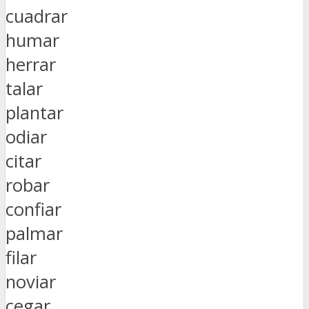
cuadrar
humar
herrar
talar
plantar
odiar
citar
robar
confiar
palmar
filar
noviar
cegar