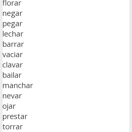
florar
negar
pegar
lechar
barrar
vaciar
clavar
bailar
manchar
nevar
ojar
prestar
torrar