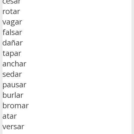
cesar
rotar
vagar
falsar
dañar
tapar
anchar
sedar
pausar
burlar
bromar
atar
versar