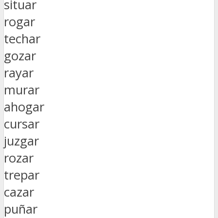
situar
rogar
techar
gozar
rayar
murar
ahogar
cursar
juzgar
rozar
trepar
cazar
puñar