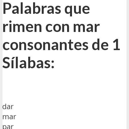
Palabras que
rimen con mar
consonantes de 1
Sílabas
:
dar
mar
par