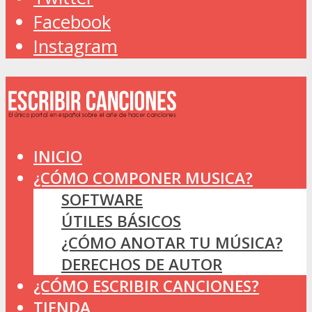
Facebook
Instagram
INICIO
¿CÓMO COMPONER MUSICA?
SOFTWARE
ÚTILES BÁSICOS
¿CÓMO ANOTAR TU MÚSICA?
DERECHOS DE AUTOR
¿CÓMO ESCRIBIR CANCIONES?
TIENDA