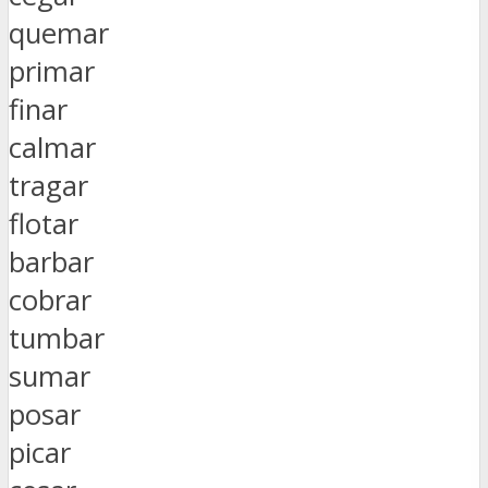
quemar
primar
finar
calmar
tragar
flotar
barbar
cobrar
tumbar
sumar
posar
picar