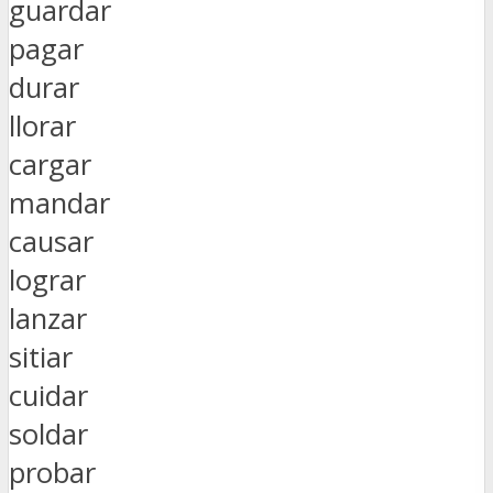
guardar
pagar
durar
llorar
cargar
mandar
causar
lograr
lanzar
sitiar
cuidar
soldar
probar