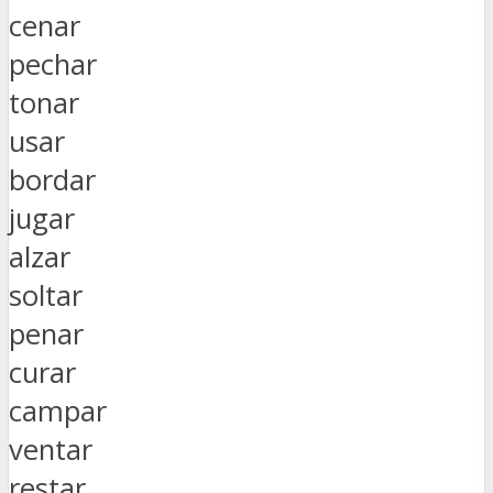
cenar
pechar
tonar
usar
bordar
jugar
alzar
soltar
penar
curar
campar
ventar
restar