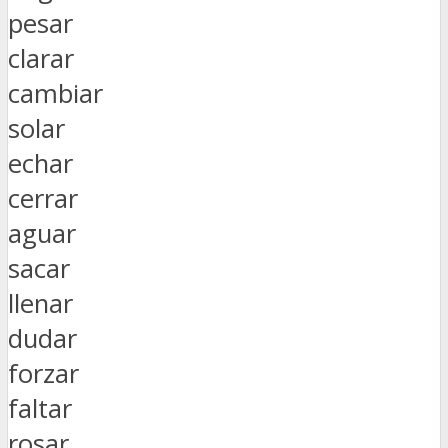
pesar
clarar
cambiar
solar
echar
cerrar
aguar
sacar
llenar
dudar
forzar
faltar
rosar