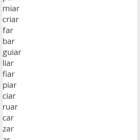
miar
criar
far
bar
guiar
liar
fiar
piar
ciar
ruar
car
zar
ar