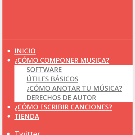
INICIO
¿CÓMO COMPONER MUSICA?
SOFTWARE
ÚTILES BÁSICOS
¿CÓMO ANOTAR TU MÚSICA?
DERECHOS DE AUTOR
¿CÓMO ESCRIBIR CANCIONES?
TIENDA
Twitter