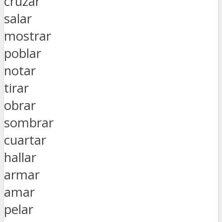
cruzar
salar
mostrar
poblar
notar
tirar
obrar
sombrar
cuartar
hallar
armar
amar
pelar