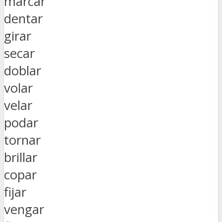
marcar
dentar
girar
secar
doblar
volar
velar
podar
tornar
brillar
copar
fijar
vengar