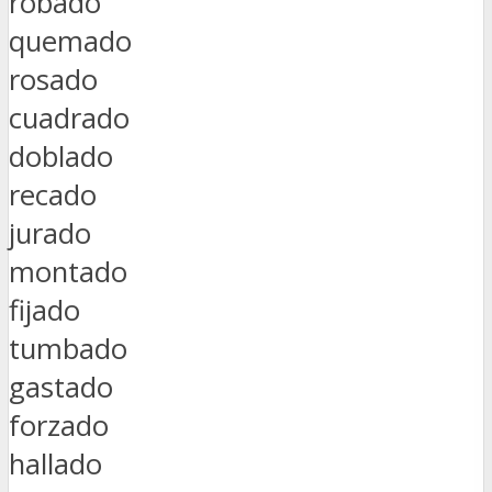
robado
quemado
rosado
cuadrado
doblado
recado
jurado
montado
fijado
tumbado
gastado
forzado
hallado