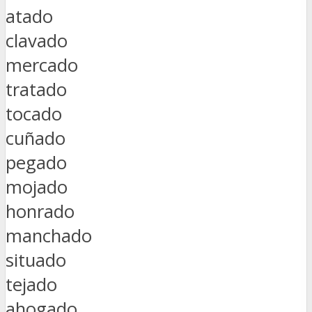
atado
clavado
mercado
tratado
tocado
cuñado
pegado
mojado
honrado
manchado
situado
tejado
ahogado