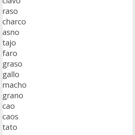
clavo
raso
charco
asno
tajo
faro
graso
gallo
macho
grano
cao
caos
tato