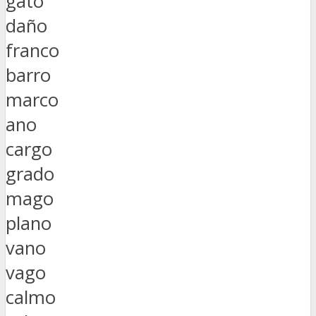
gato
daño
franco
barro
marco
ano
cargo
grado
mago
plano
vano
vago
calmo