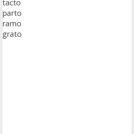
tacto
parto
ramo
grato