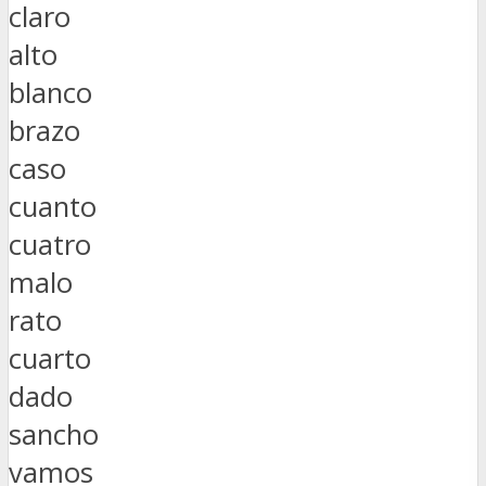
claro
alto
blanco
brazo
caso
cuanto
cuatro
malo
rato
cuarto
dado
sancho
vamos