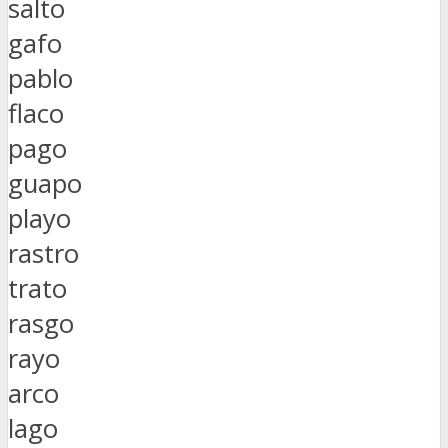
salto
gafo
pablo
flaco
pago
guapo
playo
rastro
trato
rasgo
rayo
arco
lago