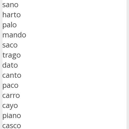
sano
harto
palo
mando
saco
trago
dato
canto
paco
carro
cayo
piano
casco