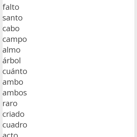
falto
santo
cabo
campo
almo
árbol
cuánto
ambo
ambos
raro
criado
cuadro
acto