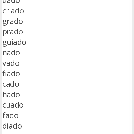
dado
criado
grado
prado
guiado
nado
vado
fiado
cado
hado
cuado
fado
diado