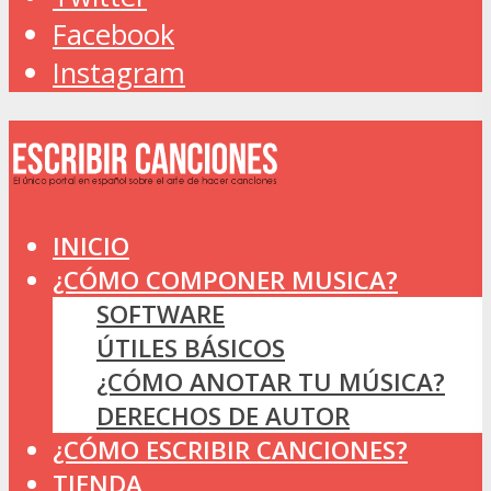
Facebook
Instagram
INICIO
¿CÓMO COMPONER MUSICA?
SOFTWARE
ÚTILES BÁSICOS
¿CÓMO ANOTAR TU MÚSICA?
DERECHOS DE AUTOR
¿CÓMO ESCRIBIR CANCIONES?
TIENDA