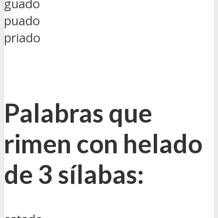
guado
puado
priado
Palabras que
rimen con helado
de 3 sílabas: