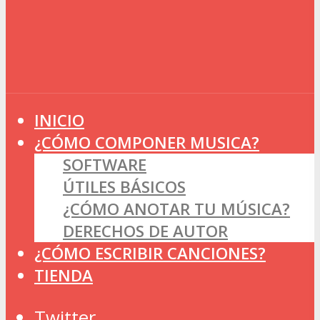
INICIO
¿CÓMO COMPONER MUSICA?
SOFTWARE
ÚTILES BÁSICOS
¿CÓMO ANOTAR TU MÚSICA?
DERECHOS DE AUTOR
¿CÓMO ESCRIBIR CANCIONES?
TIENDA
Twitter