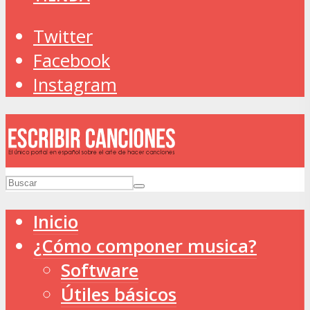
Twitter
Facebook
Instagram
Inicio
¿Cómo componer musica?
Software
Útiles básicos