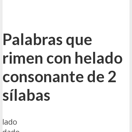
Palabras que
rimen con helado
consonante de 2
sílabas
lado