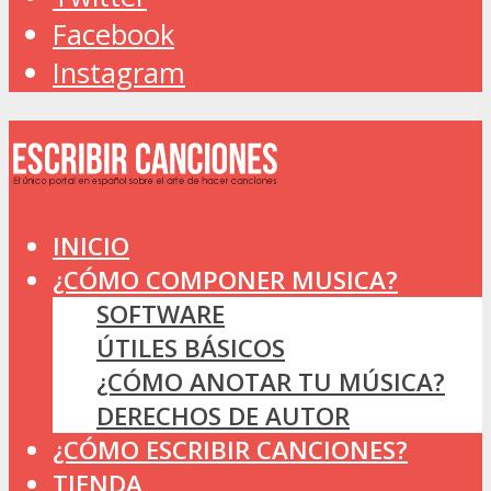
Facebook
Instagram
INICIO
¿CÓMO COMPONER MUSICA?
SOFTWARE
ÚTILES BÁSICOS
¿CÓMO ANOTAR TU MÚSICA?
DERECHOS DE AUTOR
¿CÓMO ESCRIBIR CANCIONES?
TIENDA