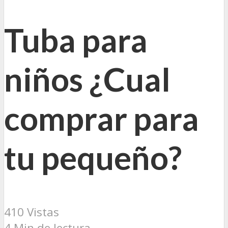
Tuba para
niños ¿Cual
comprar para
tu pequeño?
410 Vistas
4 Min de lectura