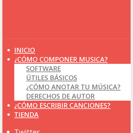
INICIO
¿CÓMO COMPONER MUSICA?
SOFTWARE
ÚTILES BÁSICOS
¿CÓMO ANOTAR TU MÚSICA?
DERECHOS DE AUTOR
¿CÓMO ESCRIBIR CANCIONES?
TIENDA
Twitter