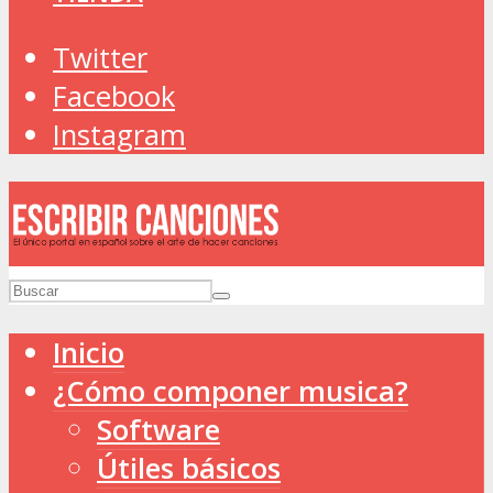
Twitter
Facebook
Instagram
Inicio
¿Cómo componer musica?
Software
Útiles básicos