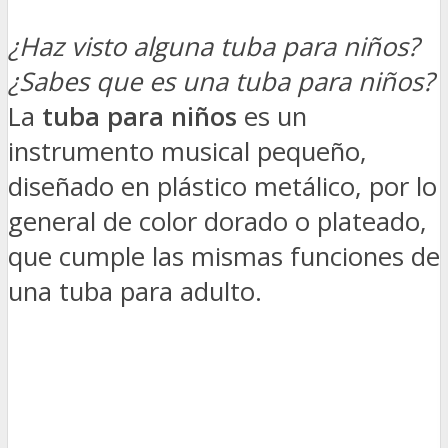
¿Haz visto alguna tuba para niños?
¿Sabes que es una tuba para niños?
La
tuba para niños
es un
instrumento musical pequeño,
diseñado en plástico metálico, por lo
general de color dorado o plateado,
que cumple las mismas funciones de
una tuba para adulto.