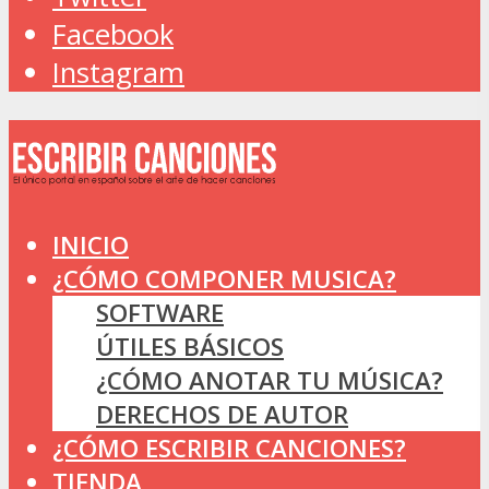
Facebook
Instagram
INICIO
¿CÓMO COMPONER MUSICA?
SOFTWARE
ÚTILES BÁSICOS
¿CÓMO ANOTAR TU MÚSICA?
DERECHOS DE AUTOR
¿CÓMO ESCRIBIR CANCIONES?
TIENDA