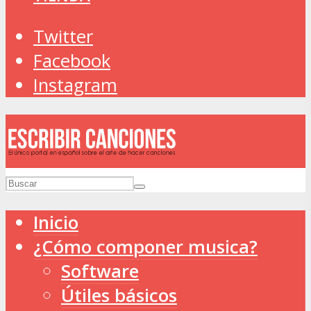
Twitter
Facebook
Instagram
Inicio
¿Cómo componer musica?
Software
Útiles básicos