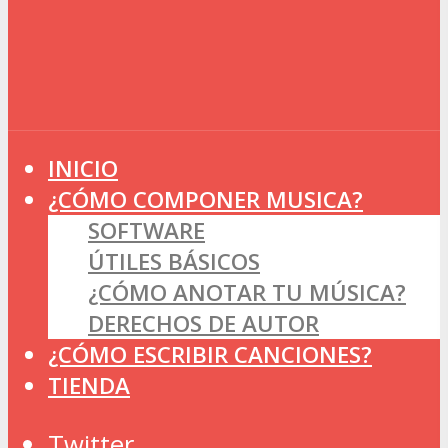
INICIO
¿CÓMO COMPONER MUSICA?
SOFTWARE
ÚTILES BÁSICOS
¿CÓMO ANOTAR TU MÚSICA?
DERECHOS DE AUTOR
¿CÓMO ESCRIBIR CANCIONES?
TIENDA
Twitter