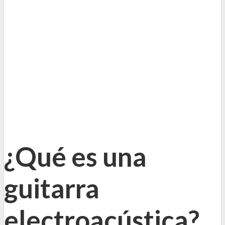
¿Qué es una
guitarra
electroacústica?