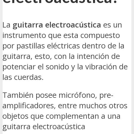
La
guitarra electroacústica
es un
instrumento que esta compuesto
por pastillas eléctricas dentro de la
guitarra, esto, con la intención de
potenciar el sonido y la vibración de
las cuerdas.
También posee micrófono, pre-
amplificadores, entre muchos otros
objetos que complementan a una
guitarra electroacústica