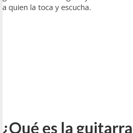
a quien la toca y escucha.
¿Qué es la guitarra