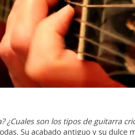
a? ¿Cuales son los tipos de guitarra crio
todas. Su acabado antiguo y su dulce m