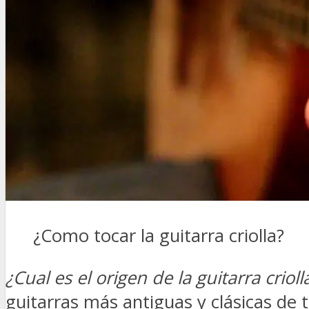
¿Como tocar la guitarra criolla?
¿Cual es el origen de la guitarra crioll
guitarras más antiguas y clásicas de 