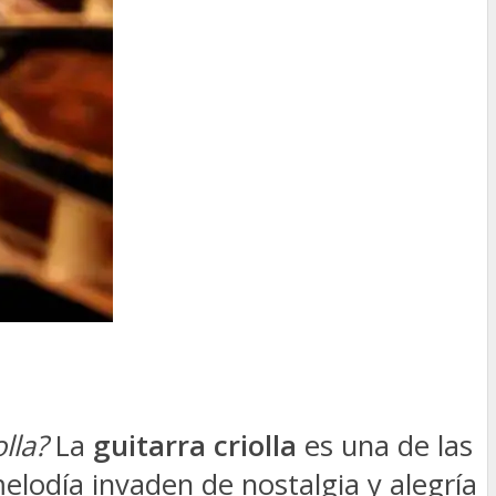
lla?
La
guitarra criolla
es una de las
elodía invaden de nostalgia y alegría