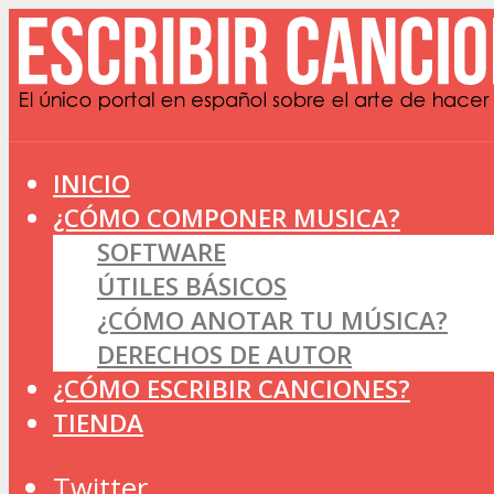
INICIO
¿CÓMO COMPONER MUSICA?
SOFTWARE
ÚTILES BÁSICOS
¿CÓMO ANOTAR TU MÚSICA?
DERECHOS DE AUTOR
¿CÓMO ESCRIBIR CANCIONES?
TIENDA
Twitter