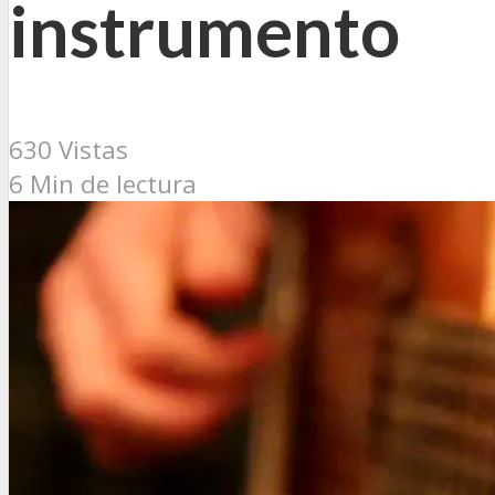
instrumento
630 Vistas
6 Min de lectura