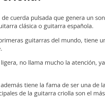
de cuerda pulsada que genera un sonid
tarra clásica o guitarra española.
primeras guitarras del mundo, tiene un 
.
ligera, no llama mucho la atención, ya
, además tiene la fama de ser una de la
cipales de la guitarra criolla son el más