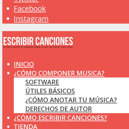
Facebook
Instagram
INICIO
¿CÓMO COMPONER MUSICA?
SOFTWARE
ÚTILES BÁSICOS
¿CÓMO ANOTAR TU MÚSICA?
DERECHOS DE AUTOR
¿CÓMO ESCRIBIR CANCIONES?
TIENDA