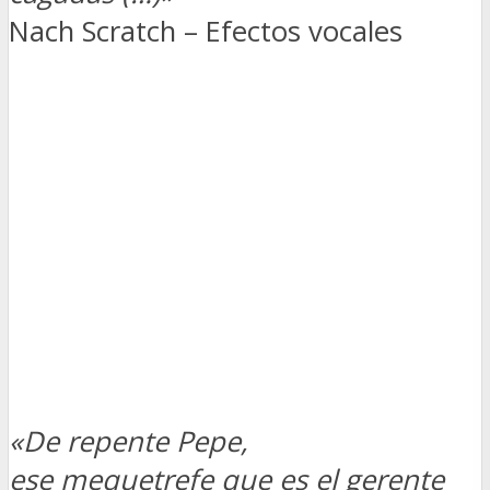
Nach Scratch – Efectos vocales
«De repente Pepe,
ese mequetrefe que es el gerente