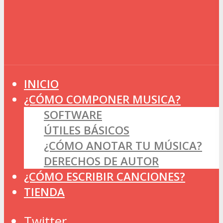
INICIO
¿CÓMO COMPONER MUSICA?
SOFTWARE
ÚTILES BÁSICOS
¿CÓMO ANOTAR TU MÚSICA?
DERECHOS DE AUTOR
¿CÓMO ESCRIBIR CANCIONES?
TIENDA
Twitter