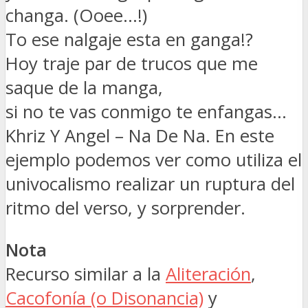
changa. (Ooee…!)
To ese nalgaje esta en ganga!?
Hoy traje par de trucos que me
saque de la manga,
si no te vas conmigo te enfangas…
Khriz Y Angel – Na De Na. En este
ejemplo podemos ver como utiliza el
univocalismo realizar un ruptura del
ritmo del verso, y sorprender.
Nota
Recurso similar a la
Aliteración
,
Cacofonía (o Disonancia)
y