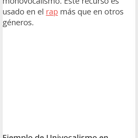
monovocalismo. Este recurso es
usado en el
rap
más que en otros
géneros.
Ejemplo de Univocalismo en