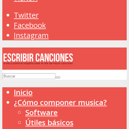
Twitter
Facebook
Instagram
Inicio
¿Cómo componer musica?
Software
Útiles básicos