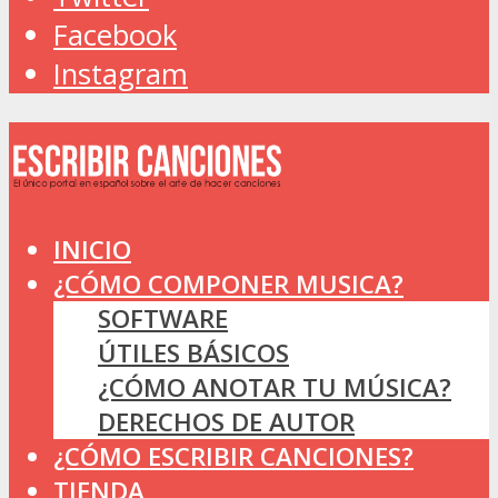
Facebook
Instagram
INICIO
¿CÓMO COMPONER MUSICA?
SOFTWARE
ÚTILES BÁSICOS
¿CÓMO ANOTAR TU MÚSICA?
DERECHOS DE AUTOR
¿CÓMO ESCRIBIR CANCIONES?
TIENDA