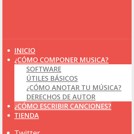
INICIO
¿CÓMO COMPONER MUSICA?
SOFTWARE
ÚTILES BÁSICOS
¿CÓMO ANOTAR TU MÚSICA?
DERECHOS DE AUTOR
¿CÓMO ESCRIBIR CANCIONES?
TIENDA
Twitter