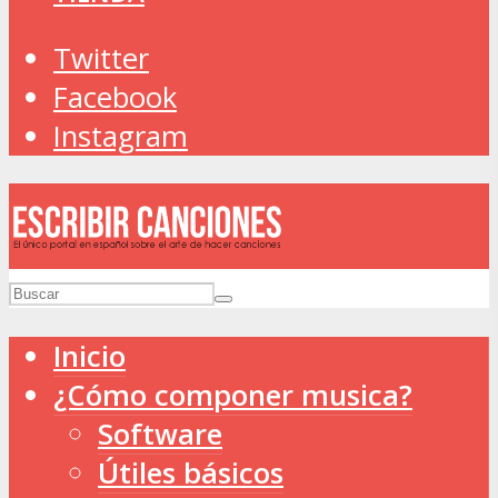
Twitter
Facebook
Instagram
Inicio
¿Cómo componer musica?
Software
Útiles básicos