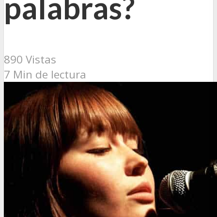
palabras?
890 Vistas
7 Min de lectura