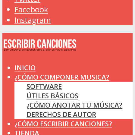
Facebook
Instagram
INICIO
¿CÓMO COMPONER MUSICA?
SOFTWARE
ÚTILES BÁSICOS
¿CÓMO ANOTAR TU MÚSICA?
DERECHOS DE AUTOR
¿CÓMO ESCRIBIR CANCIONES?
TIENDA