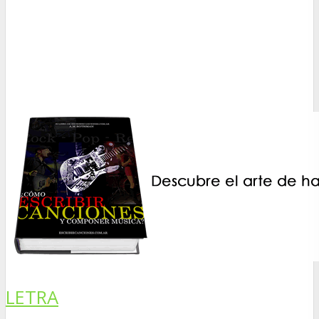
LETRA