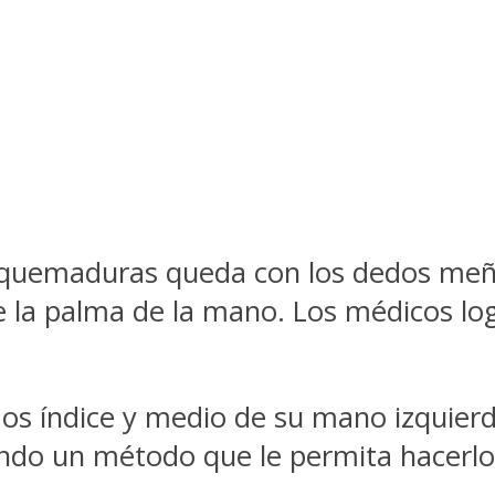
 quemaduras queda con los dedos meñi
a palma de la mano. Los médicos logr
os índice y medio de su mano izquierd
ndo un método que le permita hacerlo 