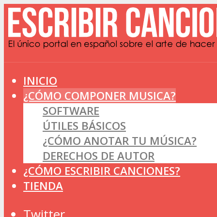
INICIO
¿CÓMO COMPONER MUSICA?
SOFTWARE
ÚTILES BÁSICOS
¿CÓMO ANOTAR TU MÚSICA?
DERECHOS DE AUTOR
¿CÓMO ESCRIBIR CANCIONES?
TIENDA
Twitter