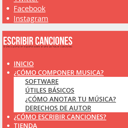
Facebook
Instagram
INICIO
¿CÓMO COMPONER MUSICA?
SOFTWARE
ÚTILES BÁSICOS
¿CÓMO ANOTAR TU MÚSICA?
DERECHOS DE AUTOR
¿CÓMO ESCRIBIR CANCIONES?
TIENDA