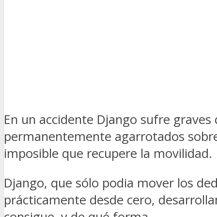
En un accidente Django sufre graves
permanentemente agarrotados sobre l
imposible que recupere la movilidad.
Django, que sólo podia mover los ded
prácticamente desde cero, desarrolla
consigue, y de qué forma…