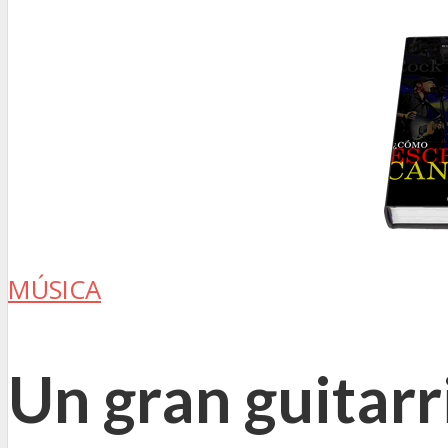
MÚSICA
Un gran guitarri