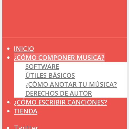
INICIO
¿CÓMO COMPONER MUSICA?
SOFTWARE
ÚTILES BÁSICOS
¿CÓMO ANOTAR TU MÚSICA?
DERECHOS DE AUTOR
¿CÓMO ESCRIBIR CANCIONES?
TIENDA
Twitter