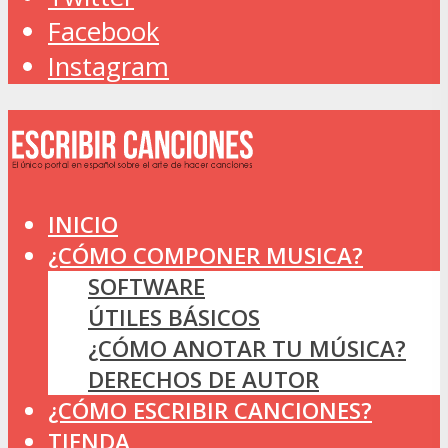
Facebook
Instagram
INICIO
¿CÓMO COMPONER MUSICA?
SOFTWARE
ÚTILES BÁSICOS
¿CÓMO ANOTAR TU MÚSICA?
DERECHOS DE AUTOR
¿CÓMO ESCRIBIR CANCIONES?
TIENDA