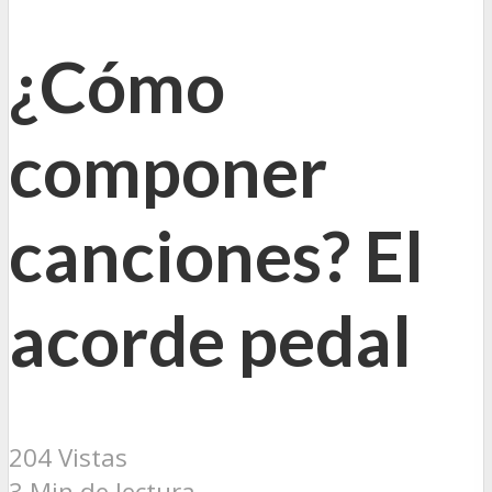
¿Cómo
componer
canciones? El
acorde pedal
204 Vistas
3 Min de lectura