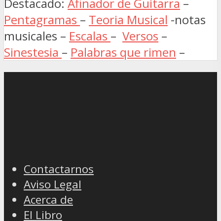
Destacado:
Afinador de Guitarra
–
Pentagramas
–
Teoria Musical
-notas
musicales –
Escalas
–
Versos
–
Sinestesia
–
Palabras que rimen
–
Contactarnos
Aviso Legal
Acerca de
El Libro