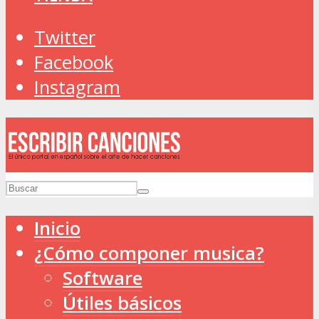
Twitter
Facebook
Instagram
Inicio
¿Cómo componer musica?
Software
Útiles básicos