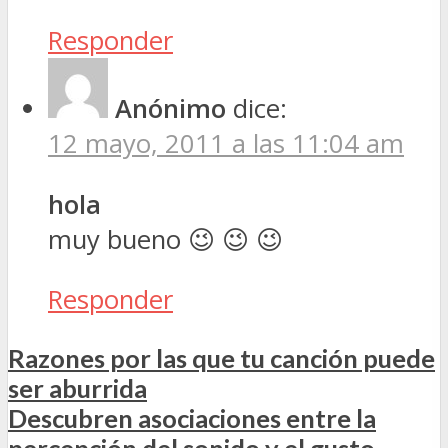
Responder
Anónimo
dice:
12 mayo, 2011 a las 11:04 am
hola
muy bueno 😉 😉 😉
Responder
Razones por las que tu canción puede
ser aburrida
Descubren asociaciones entre la
percepción del sonido y el gusto