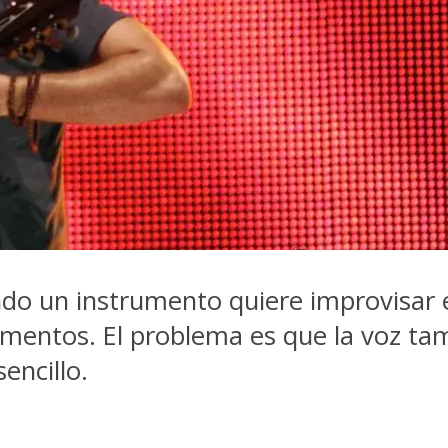
ndo un instrumento quiere improvisar e
lementos. El problema es que la voz ta
encillo.