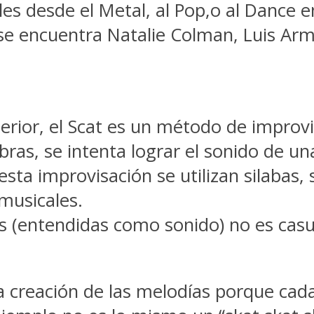
es desde el Metal, al Pop,o al Dance en
 se encuentra Natalie Colman, Luis Arm
rior, el Scat es un método de improvis
bras, se intenta lograr el sonido de un
esta improvisación se utilizan silabas,
 musicales.
bas (entendidas como sonido) no es cas
la creación de las melodías porque cada