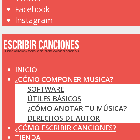
Facebook
Instagram
INICIO
¿CÓMO COMPONER MUSICA?
SOFTWARE
ÚTILES BÁSICOS
¿CÓMO ANOTAR TU MÚSICA?
DERECHOS DE AUTOR
¿CÓMO ESCRIBIR CANCIONES?
TIENDA