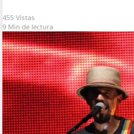
455 Vistas
9 Min de lectura