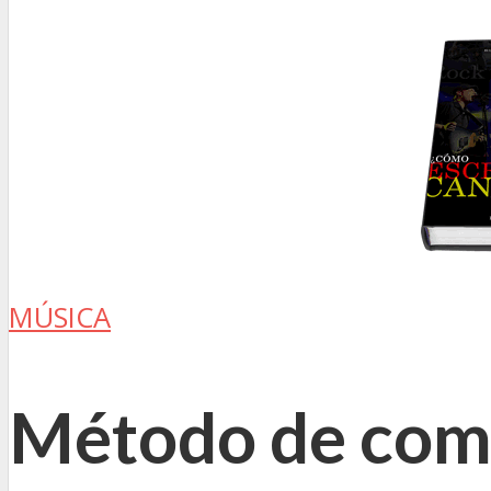
MÚSICA
Método de comp