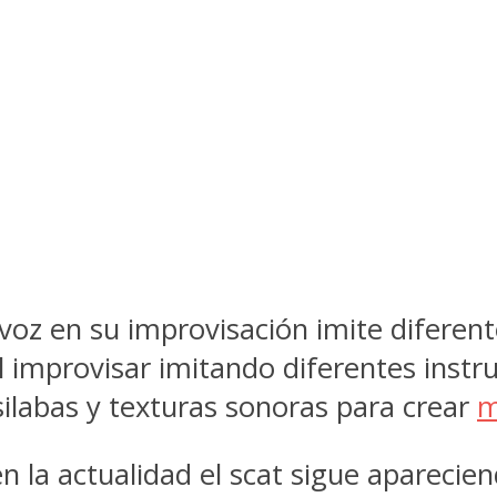
a voz en su improvisación imite diferen
l improvisar imitando diferentes inst
silabas y texturas sonoras para crear
m
n la actualidad el scat sigue aparecie