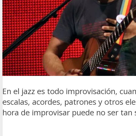
En el jazz es todo improvisación, cua
escalas, acordes, patrones y otros e
hora de improvisar puede no ser tan s