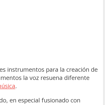
tes instrumentos para la creación de
rumentos la voz resuena diferente
úsica
.
ndo, en especial fusionado con