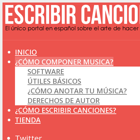
INICIO
¿CÓMO COMPONER MUSICA?
SOFTWARE
ÚTILES BÁSICOS
¿CÓMO ANOTAR TU MÚSICA?
DERECHOS DE AUTOR
¿CÓMO ESCRIBIR CANCIONES?
TIENDA
Twitter