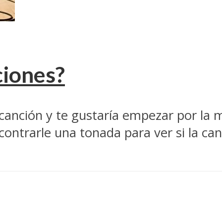
iones?
anción y te gustaría empezar por la 
ncontrarle una tonada para ver si la ca