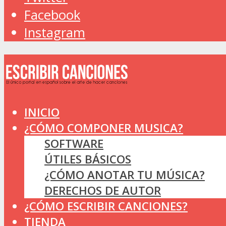
Facebook
Instagram
INICIO
¿CÓMO COMPONER MUSICA?
SOFTWARE
ÚTILES BÁSICOS
¿CÓMO ANOTAR TU MÚSICA?
DERECHOS DE AUTOR
¿CÓMO ESCRIBIR CANCIONES?
TIENDA