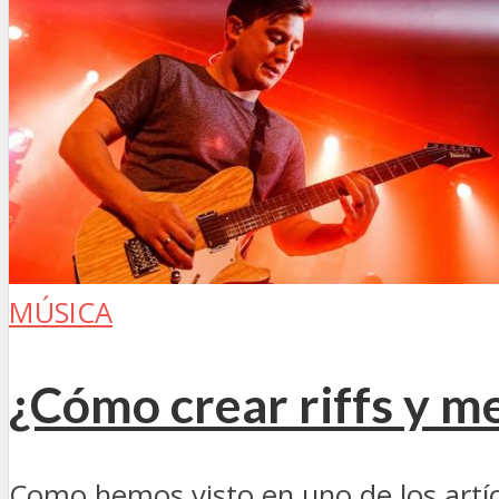
MÚSICA
¿Cómo crear riffs y m
Como hemos visto en uno de los artícul