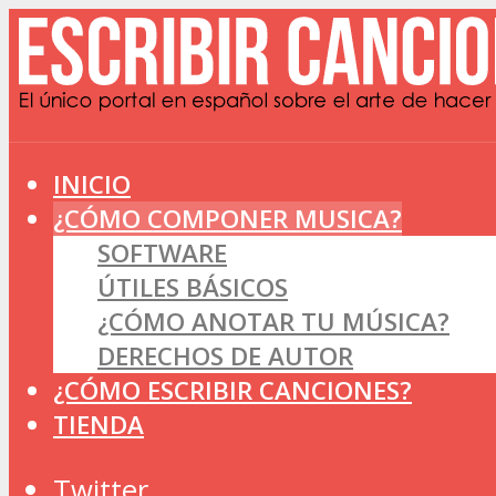
INICIO
¿CÓMO COMPONER MUSICA?
SOFTWARE
ÚTILES BÁSICOS
¿CÓMO ANOTAR TU MÚSICA?
DERECHOS DE AUTOR
¿CÓMO ESCRIBIR CANCIONES?
TIENDA
Twitter