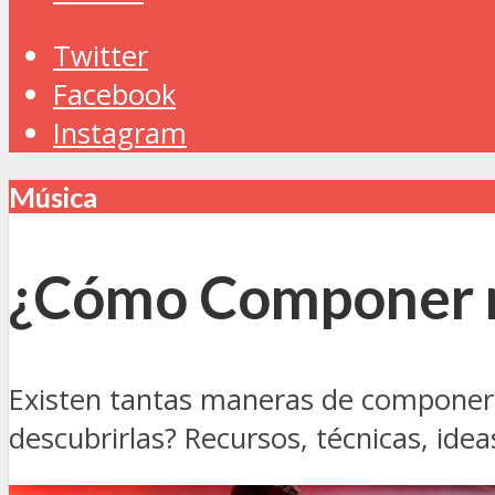
Twitter
Facebook
Instagram
Música
¿Cómo Componer 
Existen tantas maneras de componer 
descubrirlas? Recursos, técnicas, id