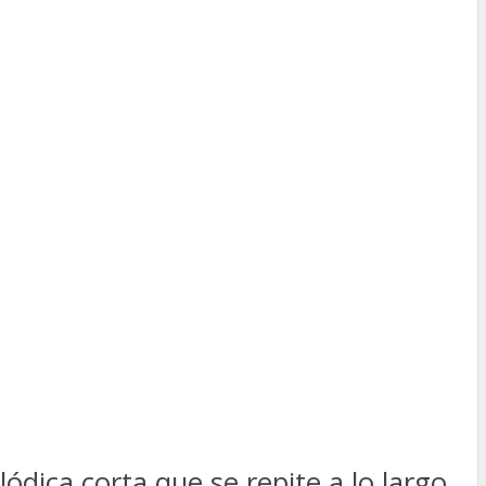
ódica corta que se repite a lo largo