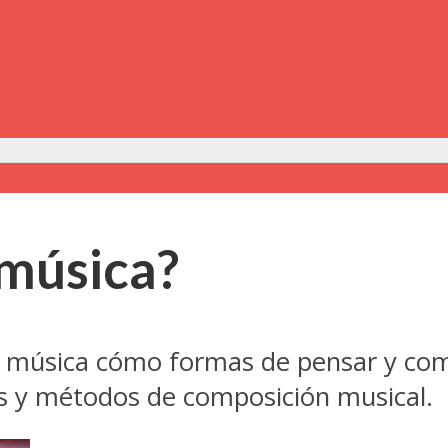
música?
música cómo formas de pensar y comp
eas y métodos de composición musical.