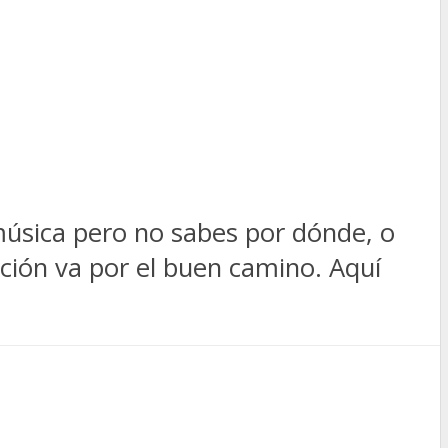
música pero no sabes por dónde, o
nción va por el buen camino. Aquí