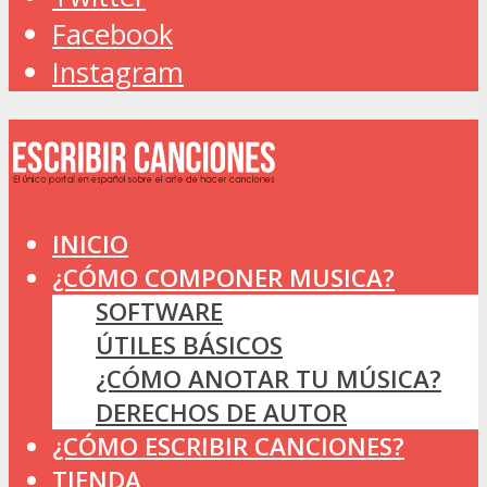
Facebook
Instagram
INICIO
¿CÓMO COMPONER MUSICA?
SOFTWARE
ÚTILES BÁSICOS
¿CÓMO ANOTAR TU MÚSICA?
DERECHOS DE AUTOR
¿CÓMO ESCRIBIR CANCIONES?
TIENDA