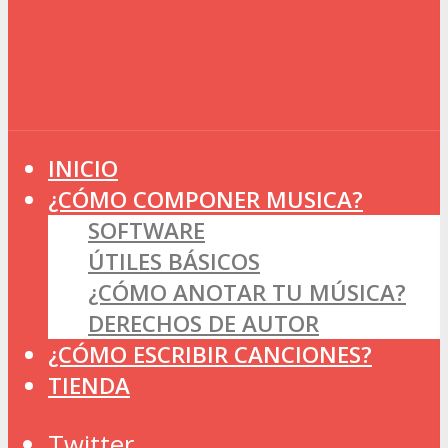
INICIO
¿CÓMO COMPONER MUSICA?
SOFTWARE
ÚTILES BÁSICOS
¿CÓMO ANOTAR TU MÚSICA?
DERECHOS DE AUTOR
¿CÓMO ESCRIBIR CANCIONES?
TIENDA
Twitter