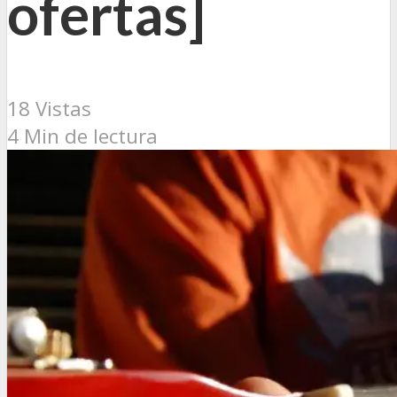
ofertas]
18 Vistas
4 Min de lectura