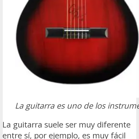
La guitarra es uno de los instru
La guitarra suele ser muy diferente
entre sí, por ejemplo, es muy fácil