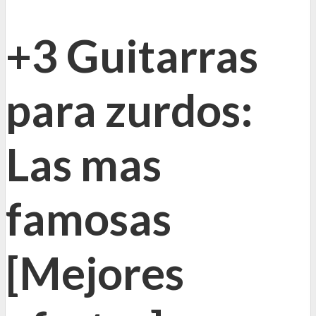
+3 Guitarras
para zurdos:
Las mas
famosas
[Mejores