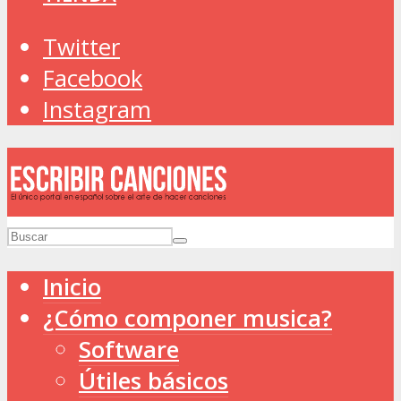
Twitter
Facebook
Instagram
Inicio
¿Cómo componer musica?
Software
Útiles básicos