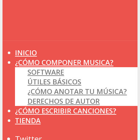
INICIO
¿CÓMO COMPONER MUSICA?
SOFTWARE
ÚTILES BÁSICOS
¿CÓMO ANOTAR TU MÚSICA?
DERECHOS DE AUTOR
¿CÓMO ESCRIBIR CANCIONES?
TIENDA
Twitter