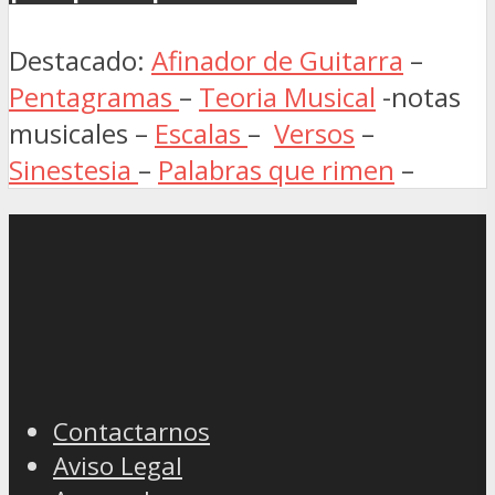
Destacado:
Afinador de Guitarra
–
Pentagramas
–
Teoria Musical
-notas
musicales –
Escalas
–
Versos
–
Sinestesia
–
Palabras que rimen
–
Contactarnos
Aviso Legal