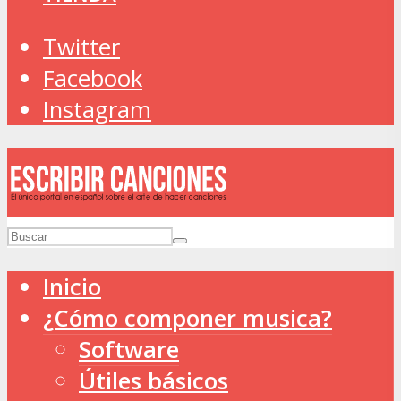
Twitter
Facebook
Instagram
Inicio
¿Cómo componer musica?
Software
Útiles básicos