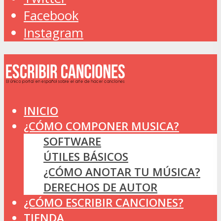
Facebook
Instagram
INICIO
¿CÓMO COMPONER MUSICA?
SOFTWARE
ÚTILES BÁSICOS
¿CÓMO ANOTAR TU MÚSICA?
DERECHOS DE AUTOR
¿CÓMO ESCRIBIR CANCIONES?
TIENDA