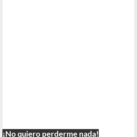
¡No quiero perderme nada!