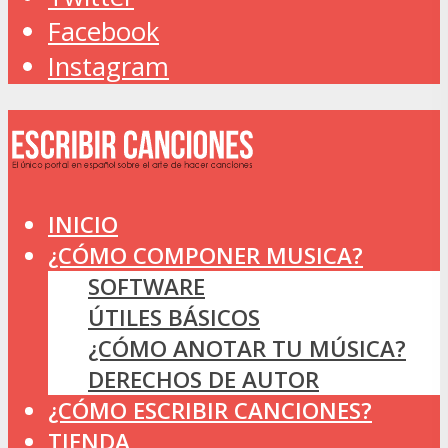
Facebook
Instagram
INICIO
¿CÓMO COMPONER MUSICA?
SOFTWARE
ÚTILES BÁSICOS
¿CÓMO ANOTAR TU MÚSICA?
DERECHOS DE AUTOR
¿CÓMO ESCRIBIR CANCIONES?
TIENDA