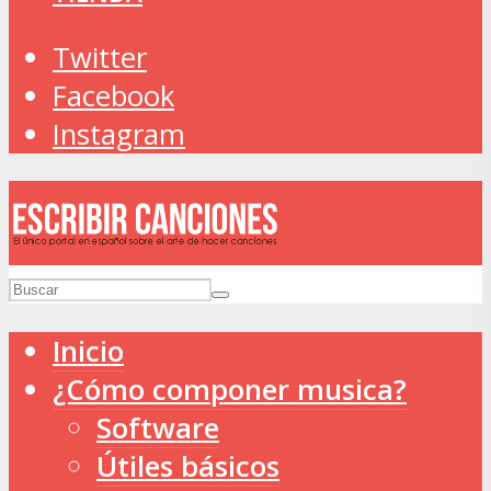
Twitter
Facebook
Instagram
Inicio
¿Cómo componer musica?
Software
Útiles básicos