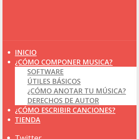
INICIO
¿CÓMO COMPONER MUSICA?
SOFTWARE
ÚTILES BÁSICOS
¿CÓMO ANOTAR TU MÚSICA?
DERECHOS DE AUTOR
¿CÓMO ESCRIBIR CANCIONES?
TIENDA
Twitter