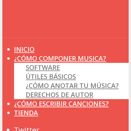
INICIO
¿CÓMO COMPONER MUSICA?
SOFTWARE
ÚTILES BÁSICOS
¿CÓMO ANOTAR TU MÚSICA?
DERECHOS DE AUTOR
¿CÓMO ESCRIBIR CANCIONES?
TIENDA
Twitter