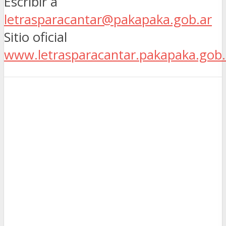
Escribir a
letrasparacantar@pakapaka.gob.ar
Sitio oficial
www.letrasparacantar.pakapaka.gob.