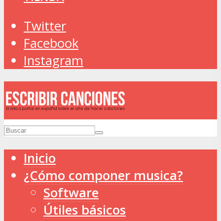
Twitter
Facebook
Instagram
Inicio
¿Cómo componer musica?
Software
Útiles básicos