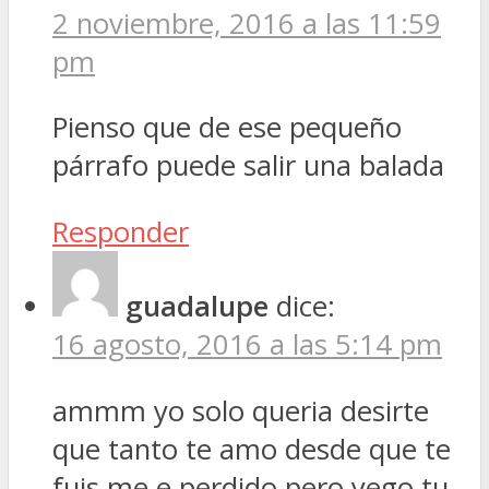
2 noviembre, 2016 a las 11:59
pm
Pienso que de ese pequeño
párrafo puede salir una balada
Responder
guadalupe
dice:
16 agosto, 2016 a las 5:14 pm
ammm yo solo queria desirte
que tanto te amo desde que te
fuis me e perdido pero yego tu