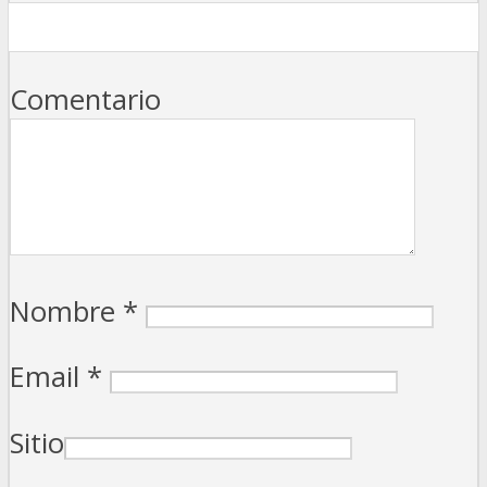
Comentario
Nombre
*
Email
*
Sitio