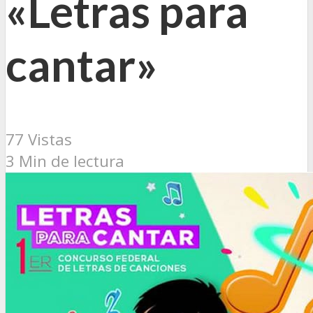
«Letras para
cantar»
77 Vistas
3 Min de lectura