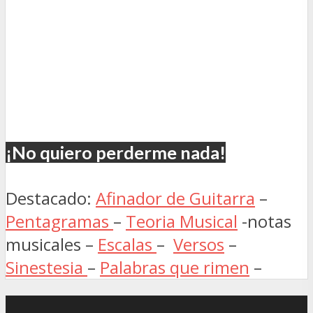
¡No quiero perderme nada!
Destacado:
Afinador de Guitarra
–
Pentagramas
–
Teoria Musical
-notas
musicales –
Escalas
–
Versos
–
Sinestesia
–
Palabras que rimen
–