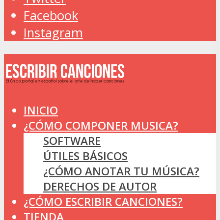
Facebook
Instagram
INICIO
¿CÓMO COMPONER MUSICA?
SOFTWARE
ÚTILES BÁSICOS
¿CÓMO ANOTAR TU MÚSICA?
DERECHOS DE AUTOR
¿CÓMO ESCRIBIR CANCIONES?
TIENDA