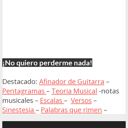
¡No quiero perderme nada!
Destacado:
Afinador de Guitarra
–
Pentagramas
–
Teoria Musical
-notas
musicales –
Escalas
–
Versos
–
Sinestesia
–
Palabras que rimen
–