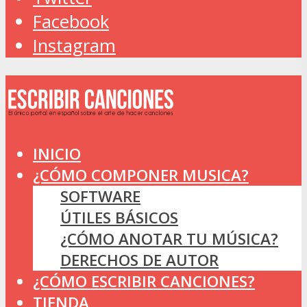
Facebook
Instagram
INICIO
¿CÓMO COMPONER MUSICA?
SOFTWARE
ÚTILES BÁSICOS
¿CÓMO ANOTAR TU MÚSICA?
DERECHOS DE AUTOR
¿CÓMO ESCRIBIR CANCIONES?
TIENDA