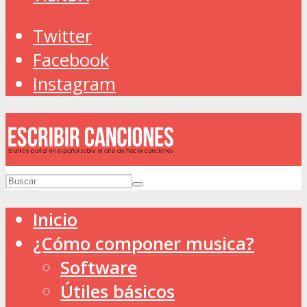
Twitter
Facebook
Instagram
Inicio
¿Cómo componer musica?
Software
Útiles básicos