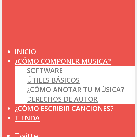
INICIO
¿CÓMO COMPONER MUSICA?
SOFTWARE
ÚTILES BÁSICOS
¿CÓMO ANOTAR TU MÚSICA?
DERECHOS DE AUTOR
¿CÓMO ESCRIBIR CANCIONES?
TIENDA
Twitter