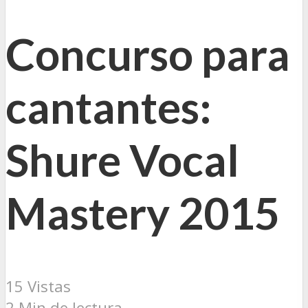
Concurso para
cantantes:
Shure Vocal
Mastery 2015
15 Vistas
2 Min de lectura