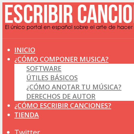
INICIO
¿CÓMO COMPONER MUSICA?
SOFTWARE
ÚTILES BÁSICOS
¿CÓMO ANOTAR TU MÚSICA?
DERECHOS DE AUTOR
¿CÓMO ESCRIBIR CANCIONES?
TIENDA
Twitter