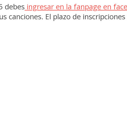
15 debes
ingresar en la fanpage en fac
sus canciones. El plazo de inscripcione