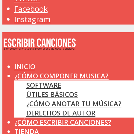
Facebook
Instagram
INICIO
¿CÓMO COMPONER MUSICA?
SOFTWARE
ÚTILES BÁSICOS
¿CÓMO ANOTAR TU MÚSICA?
DERECHOS DE AUTOR
¿CÓMO ESCRIBIR CANCIONES?
TIENDA