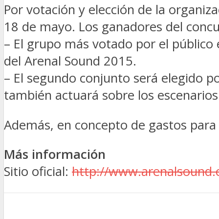
Por votación y elección de la organiz
18 de mayo. Los ganadores del conc
– El grupo más votado por el público
del Arenal Sound 2015.
– El segundo conjunto será elegido p
también actuará sobre los escenarios
Además, en concepto de gastos para 
Más información
Sitio oficial:
http://www.arenalsound.