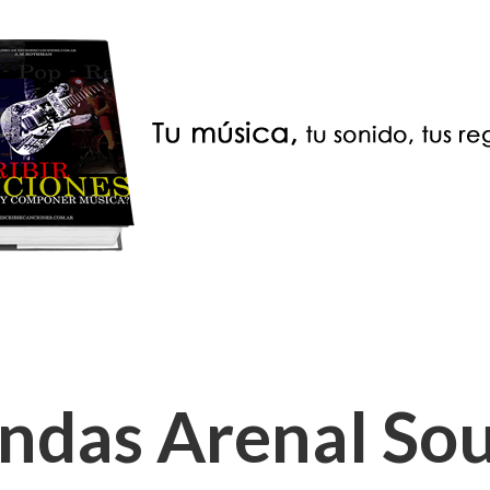
ndas Arenal So