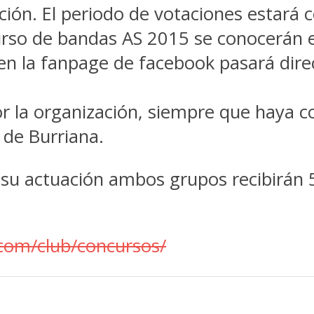
ación. El periodo de votaciones estará 
urso de bandas AS 2015 se conocerán 
 en la fanpage de facebook pasará dire
or la organización, siempre que haya 
 de Burriana.
su actuación ambos grupos recibirán 
com/club/concursos/