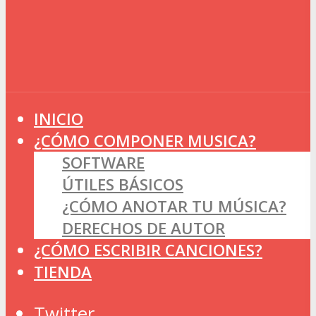
INICIO
¿CÓMO COMPONER MUSICA?
SOFTWARE
ÚTILES BÁSICOS
¿CÓMO ANOTAR TU MÚSICA?
DERECHOS DE AUTOR
¿CÓMO ESCRIBIR CANCIONES?
TIENDA
Twitter