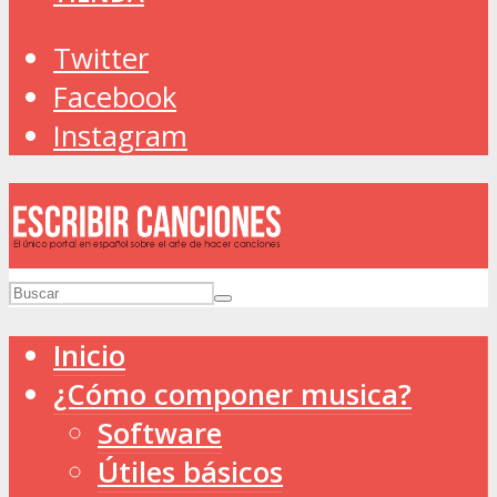
Twitter
Facebook
Instagram
Inicio
¿Cómo componer musica?
Software
Útiles básicos