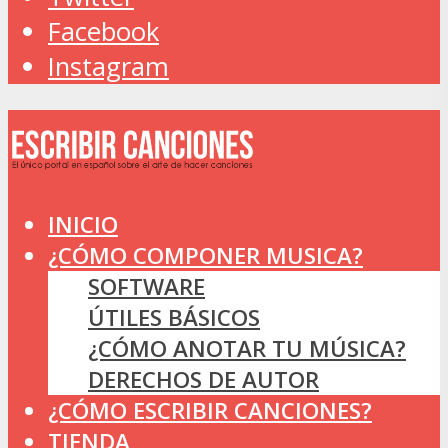
Facebook
Instagram
INICIO
¿CÓMO COMPONER MUSICA?
SOFTWARE
ÚTILES BÁSICOS
¿CÓMO ANOTAR TU MÚSICA?
DERECHOS DE AUTOR
¿CÓMO ESCRIBIR CANCIONES?
TIENDA