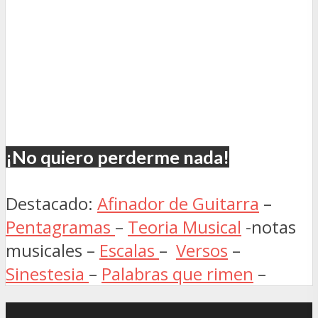
¡No quiero perderme nada!
Destacado:
Afinador de Guitarra
–
Pentagramas
–
Teoria Musical
-notas
musicales –
Escalas
–
Versos
–
Sinestesia
–
Palabras que rimen
–