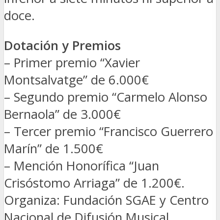
doce.
Dotación y Premios
– Primer premio “Xavier
Montsalvatge” de 6.000€
– Segundo premio “Carmelo Alonso
Bernaola” de 3.000€
– Tercer premio “Francisco Guerrero
Marín” de 1.500€
– Mención Honorífica “Juan
Crisóstomo Arriaga” de 1.200€.
Organiza: Fundación SGAE y Centro
Nacional de Difusión Musical.