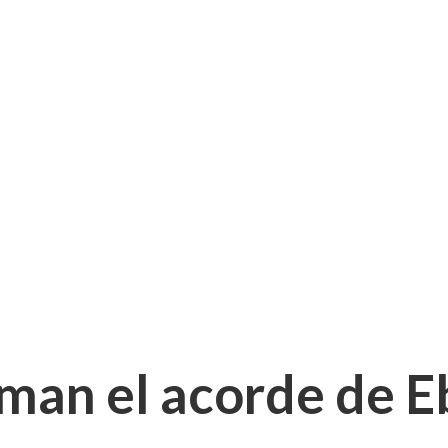
man el acorde de E