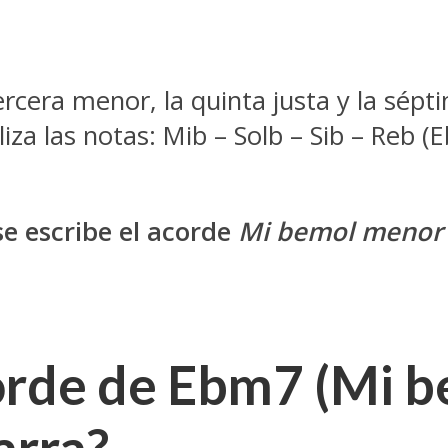
 tercera menor, la quinta justa y la sé
iza las notas: Mib – Solb – Sib – Reb
e escribe el acorde
Mi bemol menor
orde de Ebm7 (Mi 
arra?