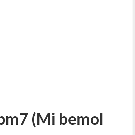
bm7 (
Mi bemol