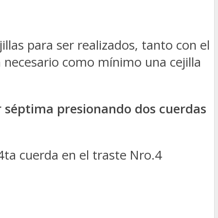
illas para ser realizados, tanto con el
n necesario como mínimo una cejilla
r séptima presionando dos cuerdas
4ta cuerda en el traste Nro.4