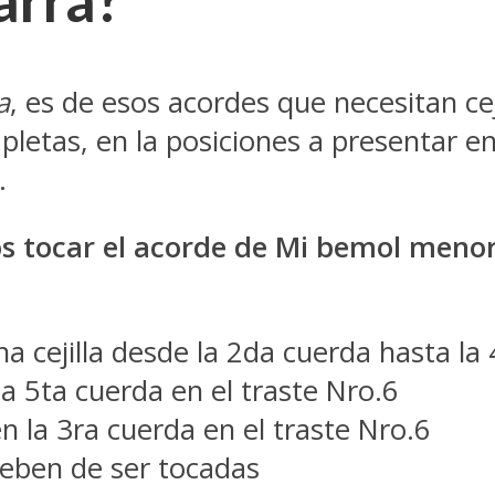
a
, es de esos acordes que necesitan cej
pletas, en la posiciones a presentar e
.
os tocar el acorde de Mi bemol meno
 cejilla desde la 2da cuerda hasta la 
a 5ta cuerda en el traste Nro.6
 la 3ra cuerda en el traste Nro.6
deben de ser tocadas