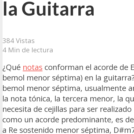
la Guitarra
384 Vistas
4 Min de lectura
¿Qué
notas
conforman el acorde de 
bemol menor séptima) en la guitarra
bemol menor séptima, usualmente a
la nota tónica, la tercera menor, la q
necesita de cejillas para ser realizado
como un acorde predominante, es deci
a Re sostenido menor séptima, D#m