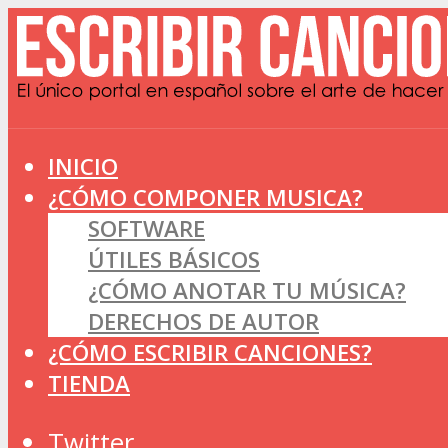
INICIO
¿CÓMO COMPONER MUSICA?
SOFTWARE
ÚTILES BÁSICOS
¿CÓMO ANOTAR TU MÚSICA?
DERECHOS DE AUTOR
¿CÓMO ESCRIBIR CANCIONES?
TIENDA
Twitter