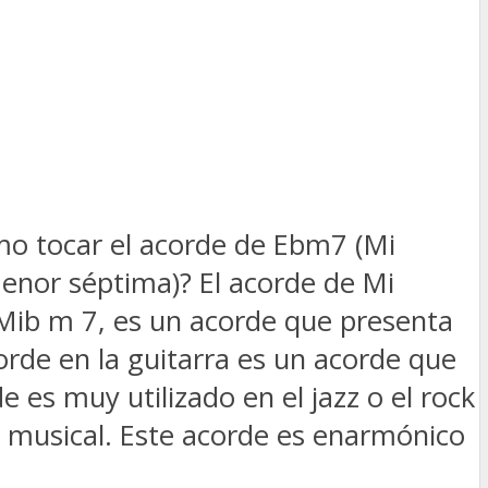
o tocar el acorde de Ebm7 (Mi
enor séptima)? El acorde de Mi
b m 7, es un acorde que presenta
corde en la guitarra es un acorde que
e es muy utilizado en el jazz o el rock
n musical. Este acorde es enarmónico