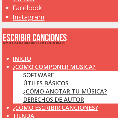
Facebook
Instagram
INICIO
¿CÓMO COMPONER MUSICA?
SOFTWARE
ÚTILES BÁSICOS
¿CÓMO ANOTAR TU MÚSICA?
DERECHOS DE AUTOR
¿CÓMO ESCRIBIR CANCIONES?
TIENDA