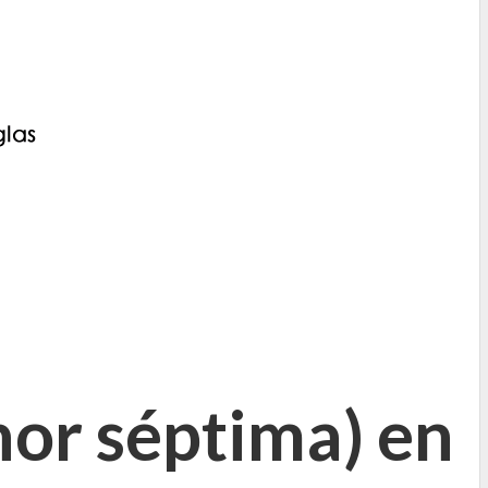
or séptima) en